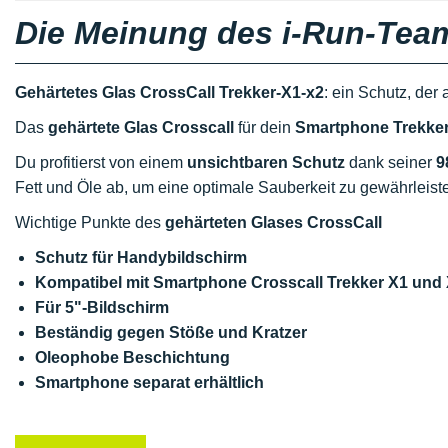
Die Meinung des i-Run-Tea
Gehärtetes Glas CrossCall Trekker-X1-x2
: ein Schutz, der
Das
gehärtete Glas Crosscall
für dein
Smartphone
Trekke
Du profitierst von einem
unsichtbaren Schutz
dank seiner
9
Fett und Öle ab, um eine optimale Sauberkeit zu gewährleist
Wichtige Punkte des
gehärteten Glases CrossCall
Schutz für Handybildschirm
Kompatibel mit Smartphone Crosscall Trekker X1 und
Für 5"-Bildschirm
Beständig gegen Stöße und Kratzer
Oleophobe Beschichtung
Smartphone separat erhältlich