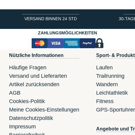
VERSAND BINNEN 24 STD
30-TAG
ZAHLUNGSMÖGLICHKEITEN
Nützliche Informationen
Sport- & Produkt
Häufige Fragen
Laufen
Versand und Lieferarten
Trailrunning
Artikel zurücksenden
Wandern
AGB
Leichtathletik
Cookies-Politik
Fitness
Meine Cookies-Einstellungen
GPS-Sportuhre
Datenschutzpolitik
Impressum
Angebote und Tr
Barrierefreiheit