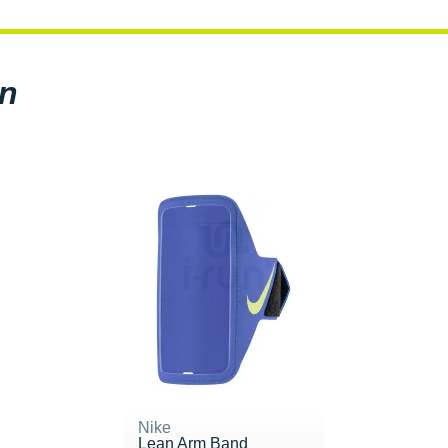
en
Nike
Lean Arm Band