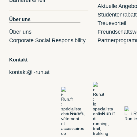
Aktuelle Angebo
Studentenrabatt
Über uns
Treuevorteil
Über uns
Freundschaftsw
Corporate Social Responsibility
Partnerprogra
Kontakt
kontakt@i-run.at
i-Run.fr
i-Run.it
i-R