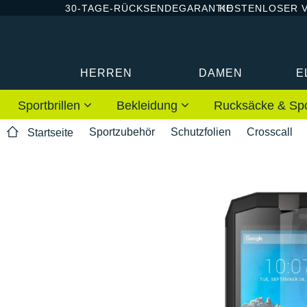
30-TAGE-RÜCKSENDEGARANTIE
KOSTENLOSER 
HERREN
DAMEN
E
Sportbrillen
Bekleidung
Rucksäcke & Sp
Sportzubehör
Schutzfolien
Crosscall
Startseite