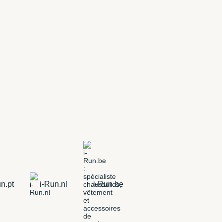
n.pt
i-Run.nl
i-Run.be