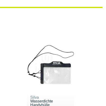
Silva
Wasserdichte
Handyhülle