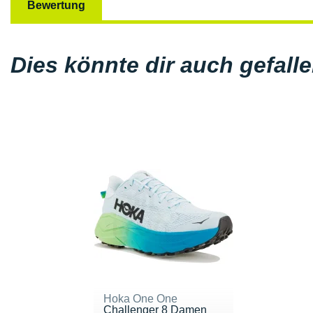
Bewertung
Dies könnte dir auch gefall
Hoka One One
Challenger 8 Damen