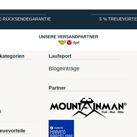
E-RÜCKSENDEGARANTIE
5 % TREUEVORTE
UNSERE VERSANDPARTNER
kategorien
Laufsport
Blogeinträge
Partner
n
euevorteile