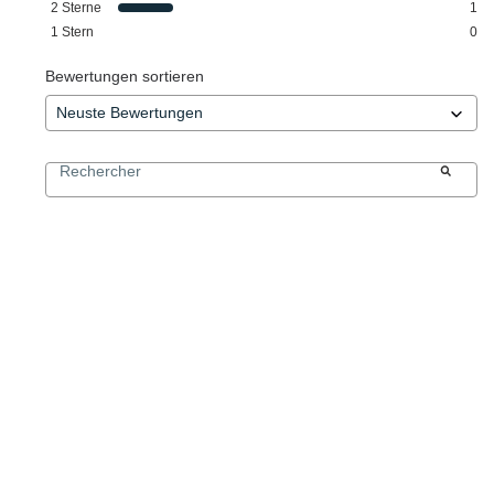
2
Sterne
1
1
Stern
0
Bewertungen sortieren