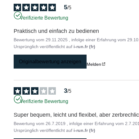
5
/
5
Verifizierte Bewertung
Praktisch und einfach zu bedienen
Bewertung vom
29.11.2025
, infolge einer Erfahrung vom
29.10
Ursprünglich veröffentlicht auf
i-run.fr (fr)
Originalbewertung anzeigen
Melden
3
/
5
Verifizierte Bewertung
Super bequem, leicht und flexibel, aber zerbrechli
Bewertung vom
26.7.2019
, infolge einer Erfahrung vom
2.7.20
Ursprünglich veröffentlicht auf
i-run.fr (fr)