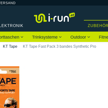
VERSAND
LEKTRONIK
ZUBEHÖ
orttaschen
Trinksysteme
Outdoor
Fitn
KT Tape
KT Tape Fast Pack 3 bandes Synthetic Pro