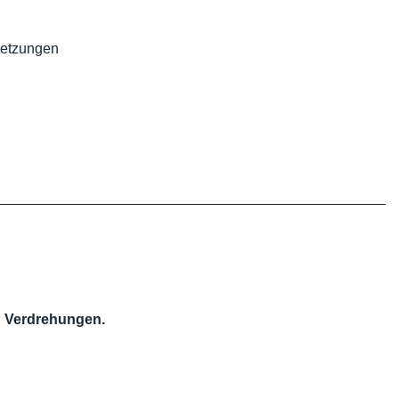
letzungen
 Verdrehungen.