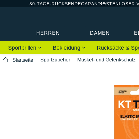
30-TAGE-RÜCKSENDEGARANTIE
KOSTENLOSER 
HERREN
DAMEN
E
Sportbrillen
Bekleidung
Rucksäcke & Sp
Sportzubehör
Muskel- und Gelenkschutz
Startseite