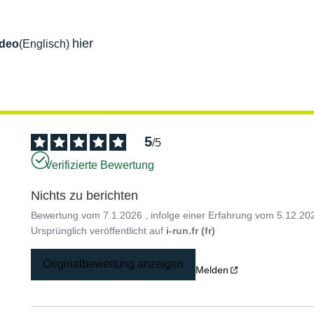
hier
ideo
(Englisch)
5
/
5
Verifizierte Bewertung
Nichts zu berichten
Bewertung vom
7.1.2026
, infolge einer Erfahrung vom
5.12.20
Ursprünglich veröffentlicht auf
i-run.fr (fr)
Originalbewertung anzeigen
Melden