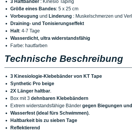
3 Haftbänder
: Kinesio Taping
Größe eines Bandes
: 5 x 25 cm
Vorbeugung
und
Linderung
: Muskelschmerzen und Ver
Draining- und Tonisierungseffekt
Halt
: 4-7 Tage
Wasserdicht,
ultra widerstandsfähig
Farbe: hautfarben
Technische Beschreibung
3 Kinesiologie-Klebebänder von KT Tape
Synthetic Pro beige
2X Länger haltbar
.
Box mit 3
dehnbaren Klebebändern
Extrem widerstandsfähige Bänder
gegen Biegungen und
Wasserfest (ideal fürs Schwimmen).
Haltbarkeit bis zu sieben Tage
Reflektierend