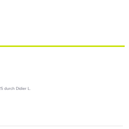
25
durch
Didier L.