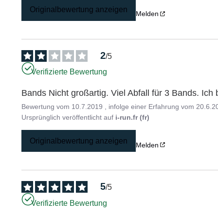
Originalbewertung anzeigen
Melden
2
/
5
Verifizierte Bewertung
Bands Nicht großartig. Viel Abfall für 3 Bands. Ic
Bewertung vom
10.7.2019
, infolge einer Erfahrung vom
20.6.2
Ursprünglich veröffentlicht auf
i-run.fr (fr)
Originalbewertung anzeigen
Melden
5
/
5
Verifizierte Bewertung