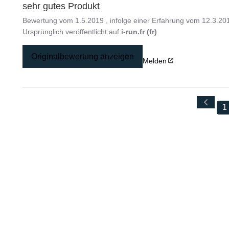
sehr gutes Produkt
Bewertung vom
1.5.2019
, infolge einer Erfahrung vom
12.3.20
Ursprünglich veröffentlicht auf
i-run.fr (fr)
Originalbewertung anzeigen
Melden
1