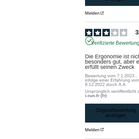
Melden
3
Verifizierte Bewertun
Die Ergonomie ist nich
besonders gut, aber e
erfüllt seinen Zweck
Bewertung vom
7.1.2023
,
infolge einer Erfahrung vo
8.12.2022
durch
A.A.
Ursprünglich veröffentlicht 
i-run.fr (fr)
Originalbewertung
anzeigen
Melden