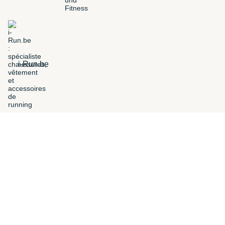
i-Run.be