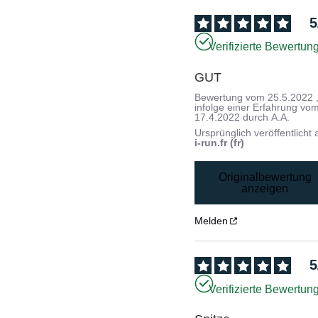
5
Verifizierte Bewertun
GUT
Bewertung vom
25.5.2022
infolge einer Erfahrung vo
17.4.2022
durch
A.A.
Ursprünglich veröffentlicht 
i-run.fr (fr)
Originalbewertung
anzeigen
Melden
5
Verifizierte Bewertun