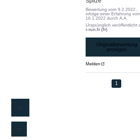
Spitze
Bewertung vom
9.2.2022
,
infolge einer Erfahrung vo
16.1.2022
durch
A.A.
Ursprünglich veröffentlicht 
i-run.fr (fr)
Originalbewertung
anzeigen
Melden
1