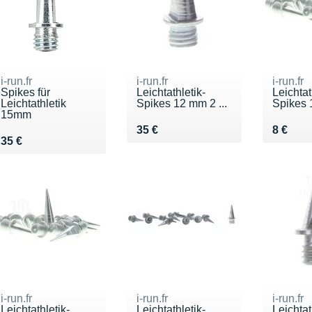
i-run.fr
i-run.fr
i-run.fr
Spikes für
Leichtathletik-
Leichtat
Leichtathletik
Spikes 12 mm 2 ...
Spikes 
15mm
Vendu 35 €
Vendu 
35 €
8 €
Vendu 35 €
35 €
i-run.fr
i-run.fr
i-run.fr
Leichtathletik-
Leichtathletik-
Leichtat