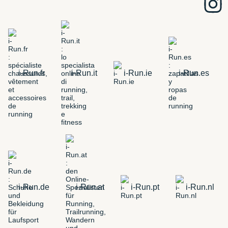
i-Run.fr
i-Run.it
i-Run.ie
i-Run.es
i-Run.de
i-Run.at
i-Run.pt
i-Run.nl