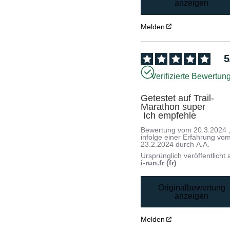
anzeigen
Melden
5
Verifizierte Bewertun
Getestet auf Trail-
Marathon super

 Ich empfehle
Bewertung vom
20.3.2024
infolge einer Erfahrung vo
23.2.2024
durch
A.A.
Ursprünglich veröffentlicht 
i-run.fr (fr)
Originalbewertung
anzeigen
Melden