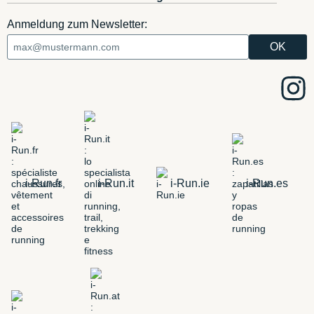
Anmeldung zum Newsletter:
i-Run.fr
i-Run.it
i-Run.ie
i-Run.es