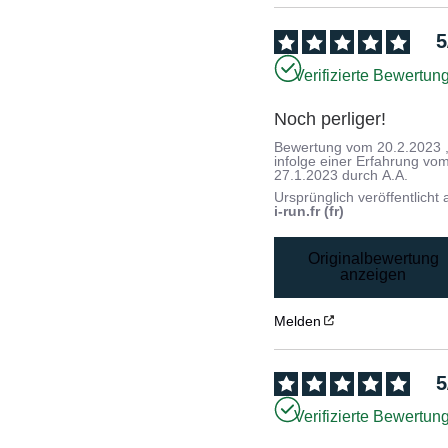
5
Verifizierte Bewertun
Noch perliger!
Bewertung vom
20.2.2023
infolge einer Erfahrung vo
27.1.2023
durch
A.A.
Ursprünglich veröffentlicht 
i-run.fr (fr)
Originalbewertung
anzeigen
Melden
5
Verifizierte Bewertun