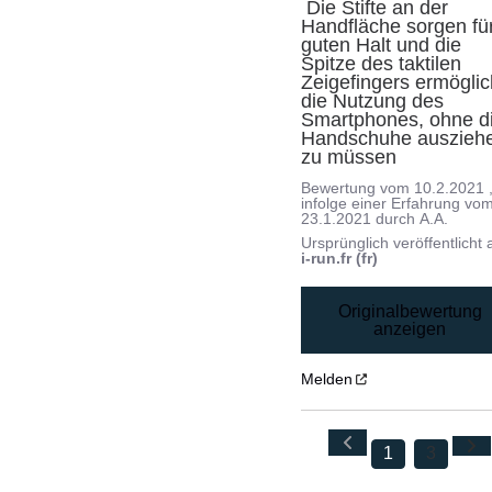
 Die Stifte an der 
Handfläche sorgen für
guten Halt und die 
Spitze des taktilen 
Zeigefingers ermöglich
die Nutzung des 
Smartphones, ohne di
Handschuhe ausziehe
zu müssen
Bewertung vom
10.2.2021
infolge einer Erfahrung vo
23.1.2021
durch
A.A.
Ursprünglich veröffentlicht 
i-run.fr (fr)
Originalbewertung
anzeigen
Melden
1
3