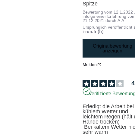
Spitze
Bewertung vom
12.1.2022
infolge einer Erfahrung vo
21.12.2021
durch
A.A.
Ursprünglich veröffentlicht 
i-run.fr (fr)
Originalbewertung
anzeigen
Melden
4
Verifizierte Bewertun
Erledigt die Arbeit bei 
kühlem Wetter und 
leichtem Regen (hält d
Hände trocken)

 Bei kaltem Wetter nicht 
sehr warm
