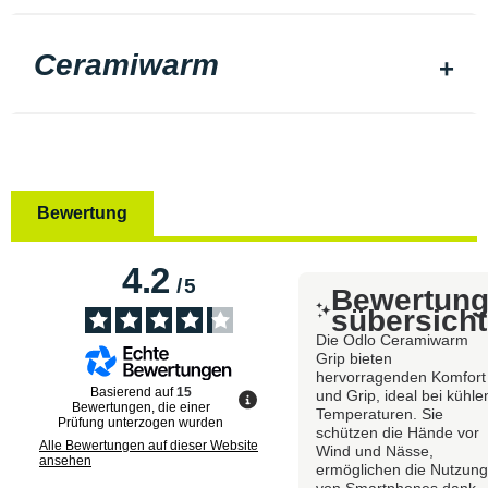
Ceramiwarm
Bewertung
4.2
/
5
Bewertun
sübersicht
Die Odlo Ceramiwarm
Grip bieten
hervorragenden Komfort
Basierend auf
15
und Grip, ideal bei kühle
Bewertungen, die einer
Temperaturen. Sie
Prüfung unterzogen wurden
schützen die Hände vor
Alle Bewertungen auf dieser Website
Wind und Nässe,
ansehen
ermöglichen die Nutzun
von Smartphones dank