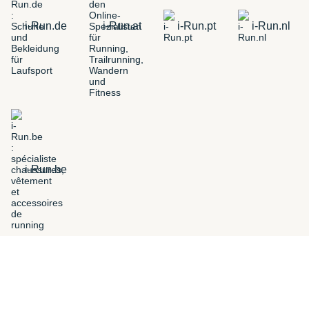
i-Run.de
i-Run.at
i-Run.pt
i-Run.nl
i-Run.be