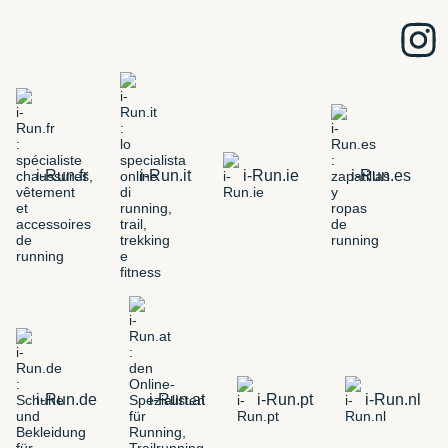
i-Run.fr
i-Run.it
i-Run.ie
i-Run.es
i-Run.de
i-Run.at
i-Run.pt
i-Run.nl