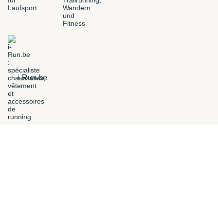
i-Run.be