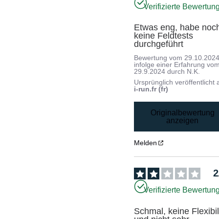
Verifizierte Bewertun
Etwas eng, habe noch
keine Feldtests 
durchgeführt
Bewertung vom
29.10.202
infolge einer Erfahrung vo
29.9.2024
durch
N.K.
Ursprünglich veröffentlicht 
i-run.fr (fr)
Originalbewertung
anzeigen
Melden
2
Verifizierte Bewertun
Schmal, keine Flexibili