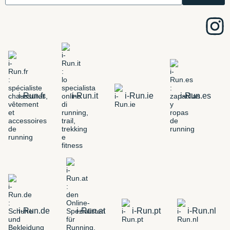
i-Run.fr
i-Run.it
i-Run.ie
i-Run.es
i-Run.de
i-Run.at
i-Run.pt
i-Run.nl