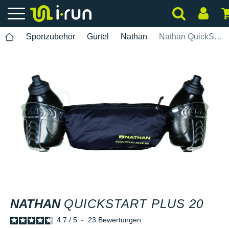
Sportzubehör
Gürtel
Nathan
Nathan QuickStart Plus 20
NATHAN
QUICKSTART PLUS 20
4.7
/
5
-
23
Bewertungen