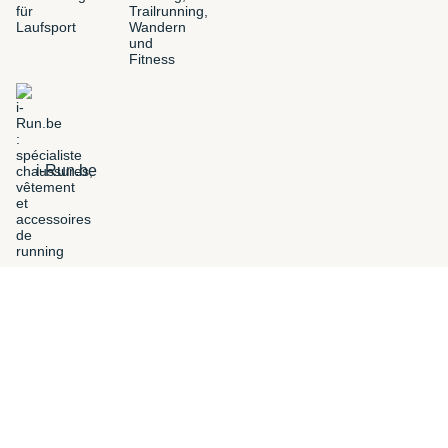
i-Run.be