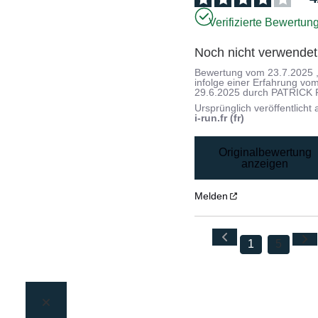
Verifizierte Bewertun
Noch nicht verwendet
Bewertung vom
23.7.2025
infolge einer Erfahrung vo
29.6.2025
durch
PATRICK 
Ursprünglich veröffentlicht 
i-run.fr (fr)
Originalbewertung
anzeigen
Melden
1
5