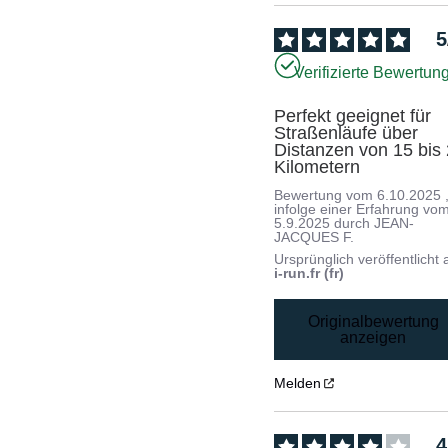
5
Verifizierte Bewertun
Perfekt geeignet für 
Straßenläufe über 
Distanzen von 15 bis 
Kilometern
Bewertung vom
6.10.2025
infolge einer Erfahrung vo
5.9.2025
durch
JEAN-
JACQUES F.
Ursprünglich veröffentlicht 
i-run.fr (fr)
Originalbewertung
anzeigen
Melden
4