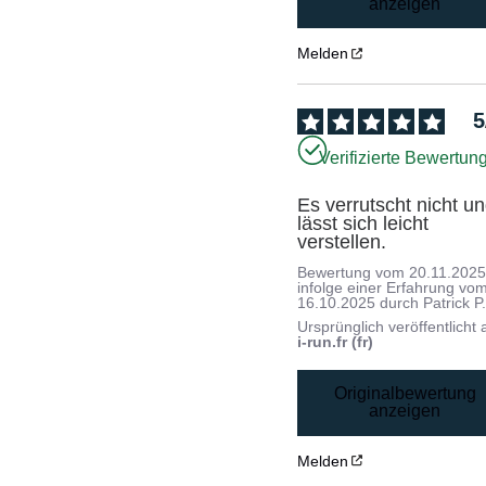
anzeigen
Melden
5
Verifizierte Bewertun
Es verrutscht nicht un
lässt sich leicht 
verstellen.
Bewertung vom
20.11.202
infolge einer Erfahrung vo
16.10.2025
durch
Patrick P
Ursprünglich veröffentlicht 
i-run.fr (fr)
Originalbewertung
anzeigen
Melden