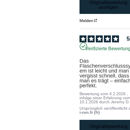
Originalbewertung
anzeigen
Melden
5
Verifizierte Bewertun
Das 
Flaschenverschlusssy
em ist leicht und man 
vergisst schnell, dass 
man es trägt – einfach
perfekt.
Bewertung vom
4.2.2026
,
infolge einer Erfahrung vo
10.1.2026
durch
Jeremy D.
Ursprünglich veröffentlicht 
i-run.fr (fr)
Originalbewertung