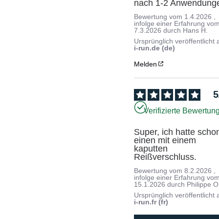
nach 1-2 Anwendung
Bewertung vom
1.4.2026
,
infolge einer Erfahrung vo
7.3.2026
durch
Hans H.
Ursprünglich veröffentlicht 
i-run.de (de)
Melden
5
Verifizierte Bewertun
Super, ich hatte schon
einen mit einem 
kaputten 
Reißverschluss.
Bewertung vom
8.2.2026
,
infolge einer Erfahrung vo
15.1.2026
durch
Philippe O
Ursprünglich veröffentlicht 
i-run.fr (fr)