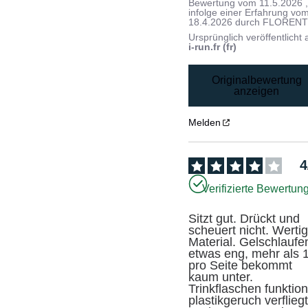
Bewertung vom
11.5.2026
infolge einer Erfahrung vo
18.4.2026
durch
FLORENT 
Ursprünglich veröffentlicht 
i-run.fr (fr)
Originalbewertung
anzeigen
Melden
4
Verifizierte Bewertun
Sitzt gut. Drückt und 
scheuert nicht. Wertig
Material. Gelschlaufen
etwas eng, mehr als 1
pro Seite bekommt 
kaum unter. 
Trinkflaschen funktiona
plastikgeruch verfliegt