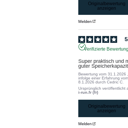
Originalbewertung
anzeigen
Melden
5
Verifizierte Bewertun
Super praktisch und mi
guter Speicherkapazit
Bewertung vom
31.1.2026
infolge einer Erfahrung vo
8.1.2026
durch
Cedric C.
Ursprünglich veröffentlicht 
i-run.fr (fr)
Originalbewertung
anzeigen
Melden