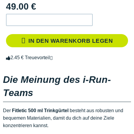
49.00 €
IN DEN WARENKORB LEGEN
2.45 € Treuevorteil
Die Meinung des i-Run-
Teams
Der
Fitletic 500 ml
Trinkgürtel
besteht aus robusten und
bequemen Materialien, damit du dich auf deine Ziele
konzentrieren kannst.