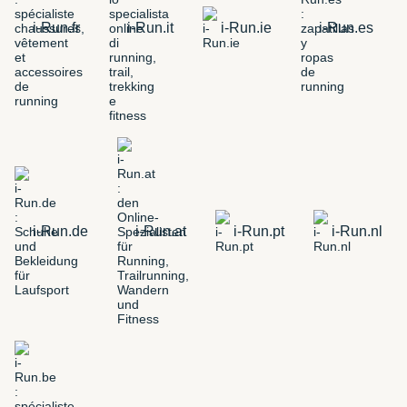
i-Run.fr
i-Run.it
i-Run.ie
i-Run.es
i-Run.de
i-Run.at
i-Run.pt
i-Run.nl