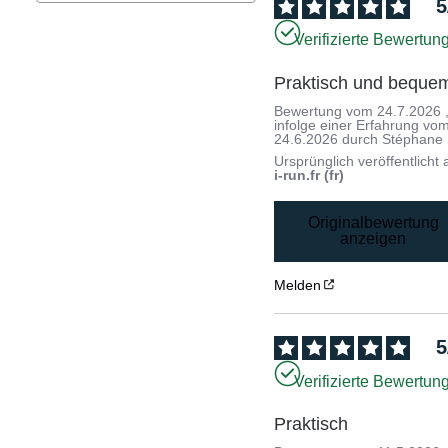
5
Verifizierte Bewertun
Praktisch und beque
Bewertung vom
24.7.2026
infolge einer Erfahrung vo
24.6.2026
durch
Stéphane 
Ursprünglich veröffentlicht 
i-run.fr (fr)
Originalbewertung
anzeigen
Melden
5
Verifizierte Bewertun
Praktisch