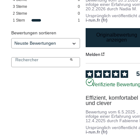
infolge einer Erfahrung vo
3
Sterne
0
20.2.2026
durch
Nadia M.
2
Sterne
0
Ursprünglich veröffentlicht 
i-run.fr (fr)
1
Stern
1
Bewertungen sortieren
Originalbewertung
anzeigen
Melden
5
Verifizierte Bewertun
Effizient, komfortabel 
und clever
Bewertung vom
6.5.2025
,
infolge einer Erfahrung vo
12.4.2025
durch
Fabienne 
Ursprünglich veröffentlicht 
i-run.fr (fr)