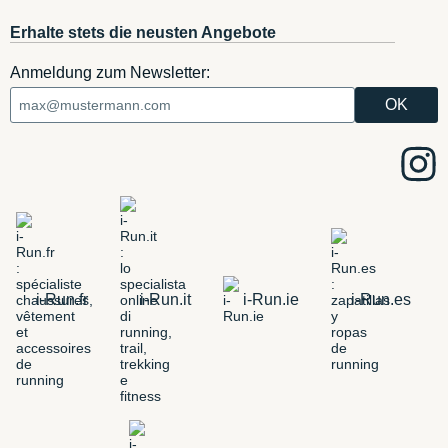
Erhalte stets die neusten Angebote
Anmeldung zum Newsletter:
i-Run.fr
i-Run.it
i-Run.ie
i-Run.es