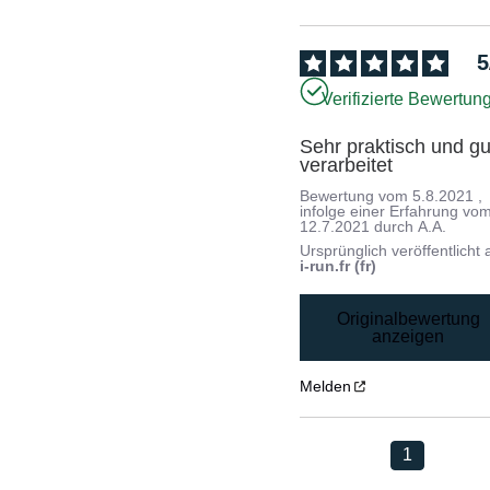
5
Verifizierte Bewertun
Sehr praktisch und gut
verarbeitet
Bewertung vom
5.8.2021
,
infolge einer Erfahrung vo
12.7.2021
durch
A.A.
Ursprünglich veröffentlicht 
i-run.fr (fr)
Originalbewertung
anzeigen
Melden
1