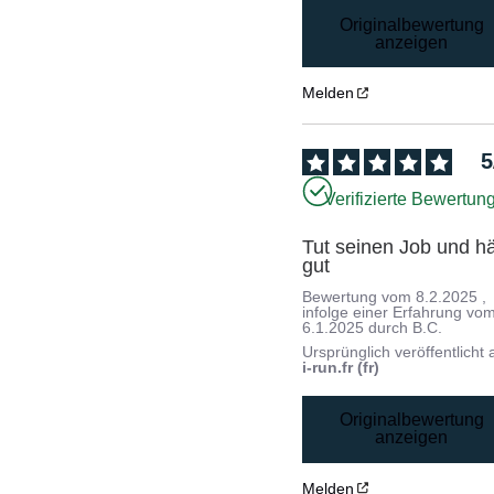
Originalbewertung
anzeigen
Melden
5
Verifizierte Bewertun
Tut seinen Job und häl
gut
Bewertung vom
8.2.2025
,
infolge einer Erfahrung vo
6.1.2025
durch
B.C.
Ursprünglich veröffentlicht 
i-run.fr (fr)
Originalbewertung
anzeigen
Melden