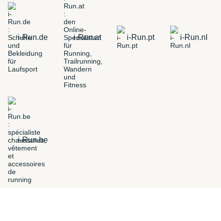
i-Run.de
i-Run.at
i-Run.pt
i-Run.nl
i-Run.be