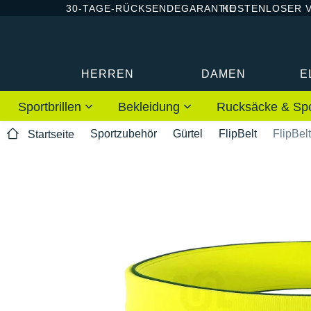
30-TAGE-RÜCKSENDEGARANTIE
KOSTENLOSER 
HERREN
DAMEN
E
Sportbrillen
Bekleidung
Rucksäcke & Sp
Sportzubehör
Gürtel
FlipBelt
FlipBelt
Startseite