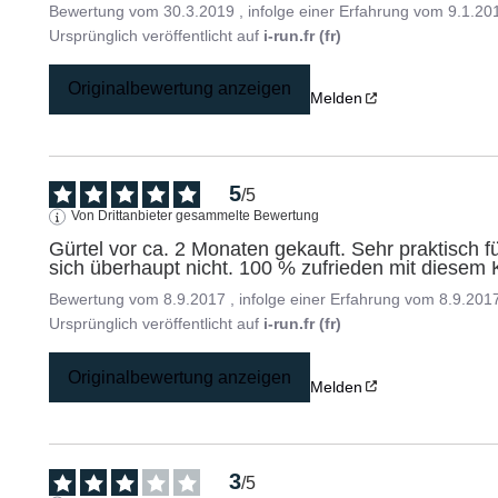
Bewertung vom
30.3.2019
, infolge einer Erfahrung vom
9.1.20
Ursprünglich veröffentlicht auf
i-run.fr (fr)
Originalbewertung anzeigen
Melden
5
/
5
Von Drittanbieter gesammelte Bewertung
Gürtel vor ca. 2 Monaten gekauft. Sehr praktisch 
sich überhaupt nicht. 100 % zufrieden mit diesem 
Bewertung vom
8.9.2017
, infolge einer Erfahrung vom
8.9.201
Ursprünglich veröffentlicht auf
i-run.fr (fr)
Originalbewertung anzeigen
Melden
3
/
5