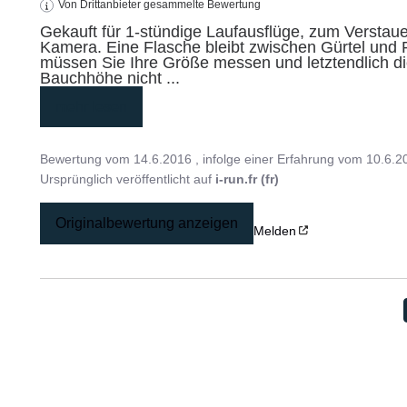
Von Drittanbieter gesammelte Bewertung
Gekauft für 1-stündige Laufausflüge, zum Verstaue
Kamera. Eine Flasche bleibt zwischen Gürtel und R
müssen Sie Ihre Größe messen und letztendlich die
Bauchhöhe nicht 
...
mehr lesen
Bewertung vom
14.6.2016
, infolge einer Erfahrung vom
10.6.2
Ursprünglich veröffentlicht auf
i-run.fr (fr)
Originalbewertung anzeigen
Melden