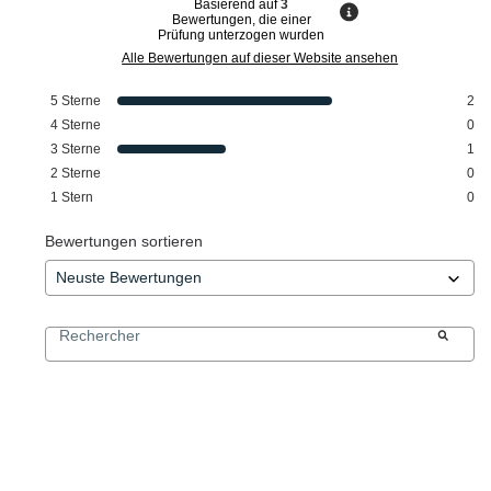
Basierend auf
3
Bewertungen, die einer
Prüfung unterzogen wurden
Alle Bewertungen auf dieser Website ansehen
5
Sterne
2
4
Sterne
0
3
Sterne
1
2
Sterne
0
1
Stern
0
Bewertungen sortieren