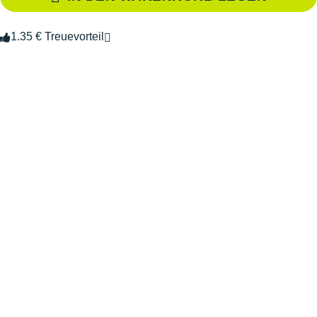
1.35 € Treuevorteil