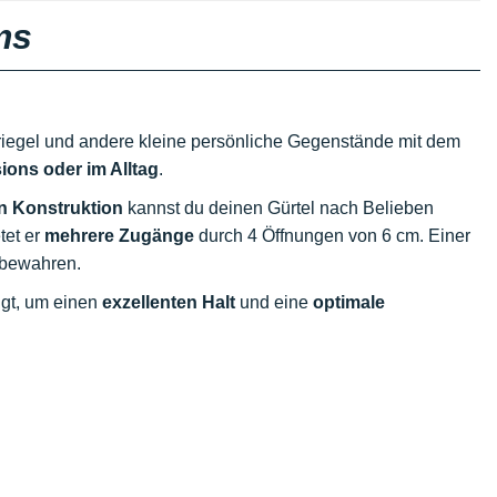
ms
riegel und andere kleine persönliche Gegenstände mit dem
ons oder im Alltag
.
n Konstruktion
kannst du deinen Gürtel nach Belieben
etet er
mehrere Zugänge
durch 4 Öffnungen von 6 cm. Einer
ubewahren.
igt, um einen
exzellenten Halt
und eine
optimale