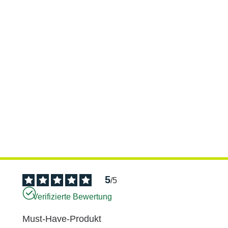
5
/
5
Verifizierte Bewertung
Must-Have-Produkt