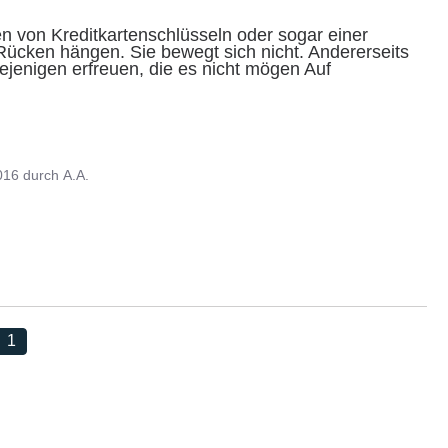
n von Kreditkartenschlüsseln oder sogar einer 
ücken hängen. Sie bewegt sich nicht. Andererseits 
jenigen erfreuen, die es nicht mögen Auf 
016
durch
A.A.
1