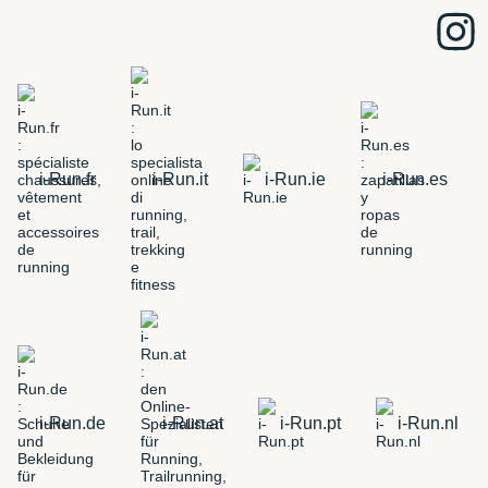
i-Run.fr
i-Run.it
i-Run.ie
i-Run.es
i-Run.de
i-Run.at
i-Run.pt
i-Run.nl