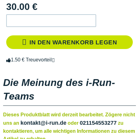
30.00 €
IN DEN WARENKORB LEGEN
1.50 € Treuevorteil
Die Meinung des i-Run-
Teams
Dieses Produktblatt wird derzeit bearbeitet. Zögere nicht
kontakt@i-run.de
021154553277
uns an
oder
zu
kontaktieren, um alle wichtigen Informationen zu diesem
Artikel zu erhalten.