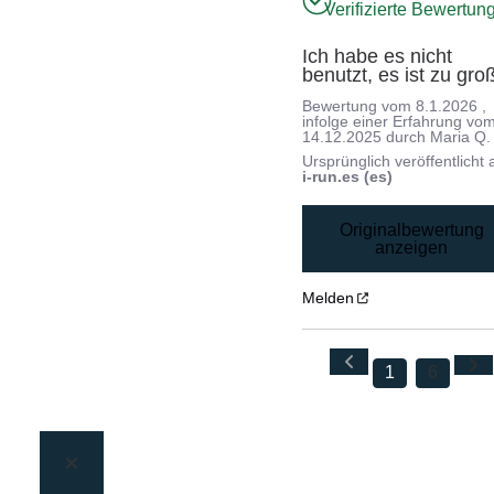
Verifizierte Bewertun
Ich habe es nicht 
benutzt, es ist zu gro
Bewertung vom
8.1.2026
,
infolge einer Erfahrung vo
14.12.2025
durch
Maria Q.
Ursprünglich veröffentlicht 
i-run.es (es)
Originalbewertung
anzeigen
Melden
1
6