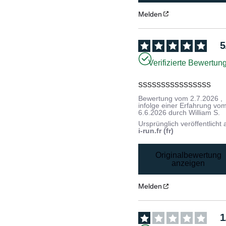
Melden
5
Verifizierte Bewertun
ssssssssssssssss
Bewertung vom
2.7.2026
,
infolge einer Erfahrung vo
6.6.2026
durch
William S.
Ursprünglich veröffentlicht 
i-run.fr (fr)
Originalbewertung
anzeigen
Melden
1