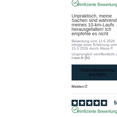
Verifizierte Bewertun
Unpraktisch, meine 
Sachen sind während 
meines 10-km-Laufs 
herausgefallen! Ich 
empfehle es nicht
Bewertung vom
11.6.2026
infolge einer Erfahrung vo
15.5.2026
durch
Alissa P.
Ursprünglich veröffentlicht 
i-run.fr (fr)
Originalbewertung
anzeigen
Melden
5
Verifizierte Bewertun