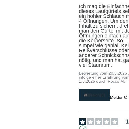
Ich mag die Einfachhei
dieses Laufgürtels seh
ein hohler Schlauch mi
4 Öffnungen. Um den 
Inhalt zu sichern, dreh
man den Gürtel mit de
Öffnungen einfach auf
die Körperseite. So 
simpel wie genial. Kei
Reißverschlüsse oder
anderer Schnickschna
nötig, und man hat ga
viel Stauraum.
Bewertung vom
20.5.2026
infolge einer Erfahrung vo
1.5.2026
durch
Rocco M.
Hilfreich
(0)
Melden
1