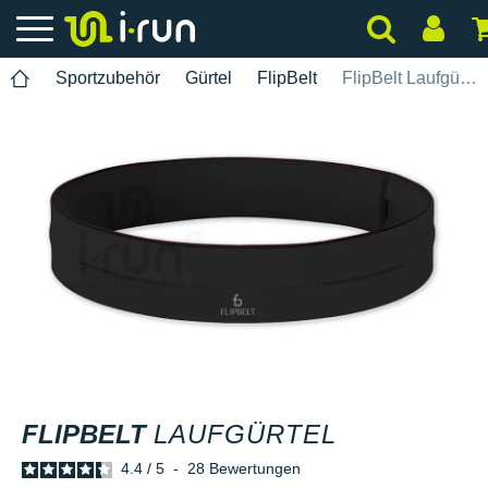
Sportzubehör
Gürtel
FlipBelt
FlipBelt Laufgürtel
FLIPBELT
LAUFGÜRTEL
4.4
/
5
-
28
Bewertungen