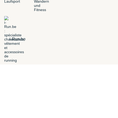
i-Run.be