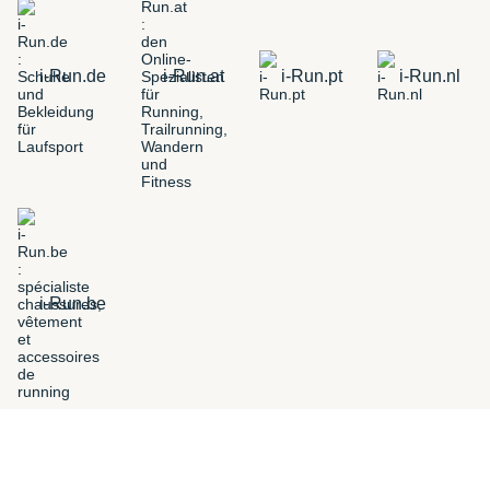
i-Run.de
i-Run.at
i-Run.pt
i-Run.nl
i-Run.be