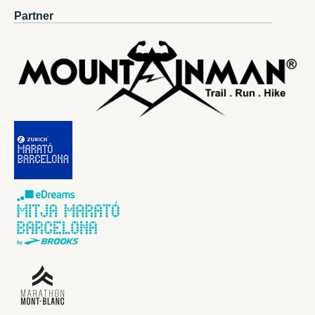
Partner