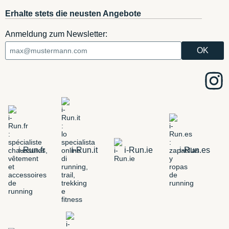
Erhalte stets die neusten Angebote
Anmeldung zum Newsletter:
i-Run.fr
i-Run.it
i-Run.ie
i-Run.es