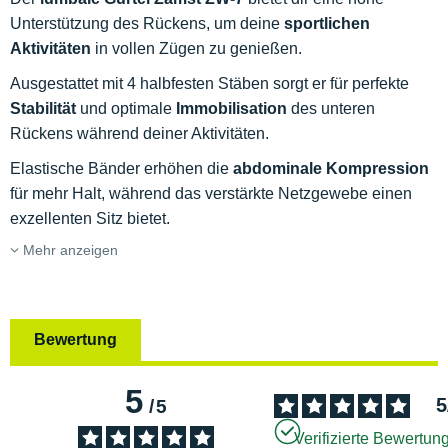
Unterstützung des Rückens, um deine
sportlichen
Aktivitäten
in vollen Zügen zu genießen.
Ausgestattet mit 4 halbfesten Stäben sorgt er für perfekte
Stabilität
und optimale
Immobilisation
des unteren
Rückens während deiner Aktivitäten.
Elastische Bänder erhöhen die
abdominale Kompression
für mehr Halt, während das verstärkte Netzgewebe einen
exzellenten Sitz bietet.
Mehr anzeigen
Bewertung
5
5
/
5
Verifizierte Bewertun