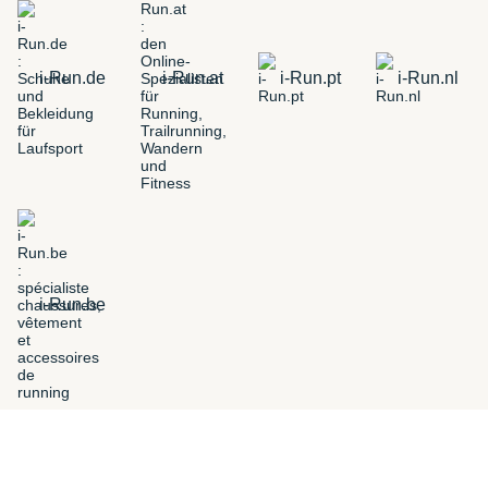
i-Run.de
i-Run.at
i-Run.pt
i-Run.nl
i-Run.be