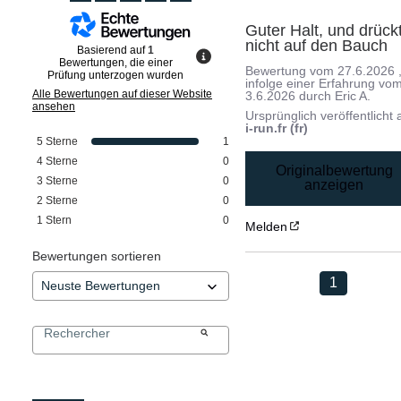
Guter Halt, und drückt
nicht auf den Bauch
Basierend auf
1
Bewertungen, die einer
Bewertung vom
27.6.2026
Prüfung unterzogen wurden
infolge einer Erfahrung vo
Alle Bewertungen auf dieser Website
3.6.2026
durch
Eric A.
ansehen
Ursprünglich veröffentlicht 
i-run.fr (fr)
5
Sterne
1
4
Sterne
0
Originalbewertung
3
Sterne
0
anzeigen
2
Sterne
0
1
Stern
0
Melden
Bewertungen sortieren
1