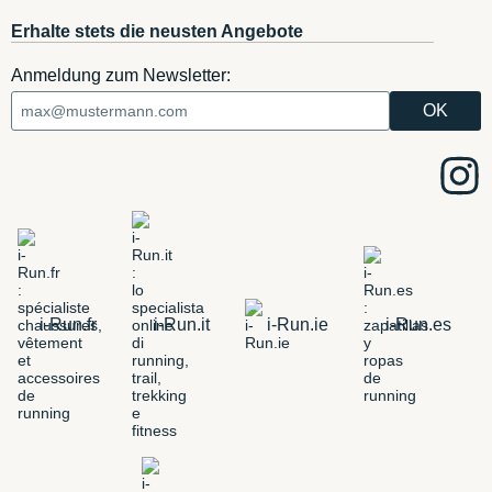
Erhalte stets die neusten Angebote
Anmeldung zum Newsletter:
i-Run.fr
i-Run.it
i-Run.ie
i-Run.es