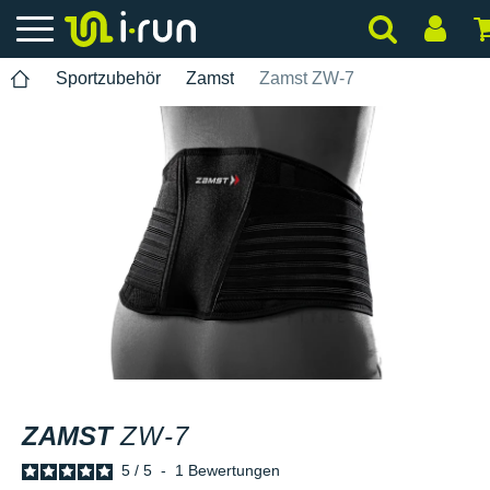
Sportzubehör
Zamst
Zamst ZW-7
ZAMST
ZW-7
5
/
5
-
1
Bewertungen