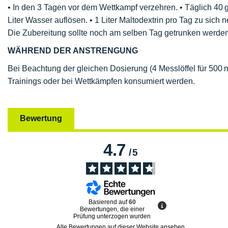
• In den 3 Tagen vor dem Wettkampf verzehren. • Täglich 40 g 
Liter Wasser auflösen. • 1 Liter Maltodextrin pro Tag zu sich 
Die Zubereitung sollte noch am selben Tag getrunken werden
WÄHREND DER ANSTRENGUNG
Bei Beachtung der gleichen Dosierung (4 Messlöffel für 500
Trainings oder bei Wettkämpfen konsumiert werden.
Bewertung
4.7
/
5
Basierend auf
60
Bewertungen, die einer
Prüfung unterzogen wurden
Alle Bewertungen auf dieser Website ansehen