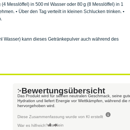
(4 Messlöffel) in 500 ml Wasser oder 80 g (8 Messlöffel) in 1
nehmen. • Über den Tag verteilt in kleinen Schlucken trinken. •
.
 ml Wasser) kann dieses Getränkepulver auch während des
Bewertungsübersicht
Das Produkt wird für seinen neutralen Geschmack, seine gute V
Hydration und liefert Energie vor Wettkämpfen, während die
hervorgehoben wird.
Diese Zusammenfassung wurde von KI erstellt
Ja
Nein
War es hilfreich?