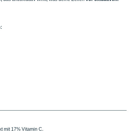
:
kt mit 17% Vitamin C.