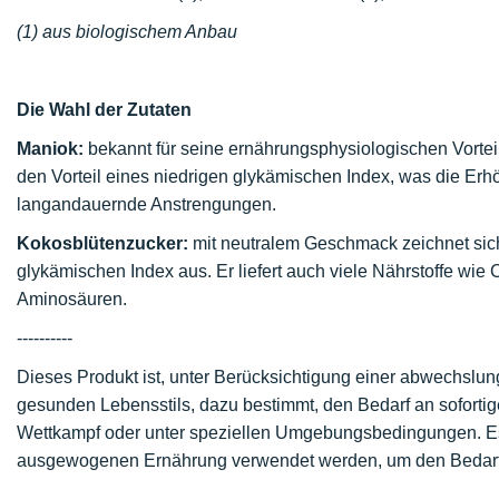
(1) aus biologischem Anbau
Die Wahl der Zutaten
Maniok:
bekannt für seine ernährungsphysiologischen Vorteil
den Vorteil eines niedrigen glykämischen Index, was die Erhö
langandauernde Anstrengungen.
Kokosblütenzucker:
mit neutralem Geschmack zeichnet sic
glykämischen Index aus. Er liefert auch viele Nährstoffe wie
Aminosäuren.
----------
Dieses Produkt ist, unter Berücksichtigung einer abwechs
gesunden Lebensstils, dazu bestimmt, den Bedarf an sofort
Wettkampf oder unter speziellen Umgebungsbedingungen. E
ausgewogenen Ernährung verwendet werden, um den Bedarf a