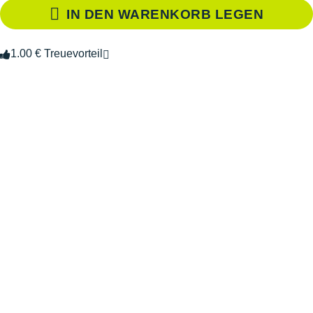
IN DEN WARENKORB LEGEN
1.00 € Treuevorteil