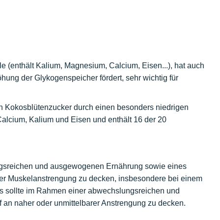
e (enthält Kalium, Magnesium, Calcium, Eisen...), hat auch
hung der Glykogenspeicher fördert, sehr wichtig für
h Kokosblütenzucker durch einen besonders niedrigen
 Calcium, Kalium und Eisen und enthält 16 der 20
lungsreichen und ausgewogenen Ernährung sowie eines
iger Muskelanstrengung zu decken, insbesondere bei einem
s sollte im Rahmen einer abwechslungsreichen und
n naher oder unmittelbarer Anstrengung zu decken.