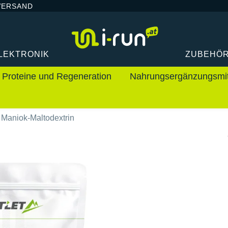
VERSAND
LEKTRONIK
ZUBEHÖ
Proteine und Regeneration
Nahrungsergänzungsmit
t Maniok-Maltodextrin