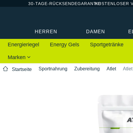
30-TAGE-RÜCKSENDEGARANTIE
KOSTENLOSER 
HERREN
DAMEN
E
Energieriegel
Energy Gels
Sportgetränke
Marken
Sportnahrung
Zubereitung
Atlet
Atle
Startseite