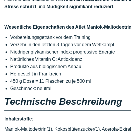
Stress schützt
und
Müdigkeit signifikant reduziert
.
Wesentliche Eigenschaften des Atlet Maniok-Maltodextrin
Vorbereitungsgetränk vor dem Training
Verzehr in den letzten 3 Tagen vor dem Wettkampf
Niedriger glykämischer Index: progressive Energie
Natürliches Vitamin C: Antioxidanz
Produkte aus biologischem Anbau
Hergestellt in Frankreich
450 g Dose = 11 Flaschen zu je 500 ml
Geschmack: neutral
Technische Beschreibung
Inhaltsstoffe:
Maniok-Maltodextrin(1), Kokosblütenzucker(1), Acerola-Extra