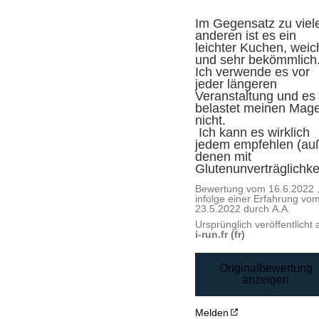
Im Gegensatz zu viele
anderen ist es ein 
leichter Kuchen, weich
und sehr bekömmlich.
Ich verwende es vor 
jeder längeren 
Veranstaltung und es 
belastet meinen Mage
nicht.

 Ich kann es wirklich 
jedem empfehlen (auß
denen mit 
Glutenunverträglichke
Bewertung vom
16.6.2022
infolge einer Erfahrung vo
23.5.2022
durch
A.A.
Ursprünglich veröffentlicht 
i-run.fr (fr)
Originalbewertung
anzeigen
Melden