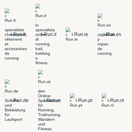
i-Run.fr
i-Run.it
i-Run.ie
i-Run.es
i-Run.de
i-Run.at
i-Run.pt
i-Run.nl