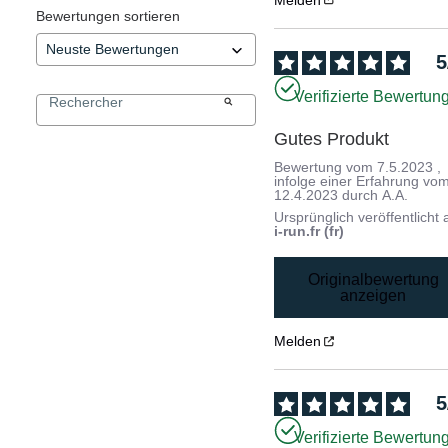
Bewertungen sortieren
5
Verifizierte Bewertun
Gutes Produkt
Bewertung vom
7.5.2023
,
infolge einer Erfahrung vo
12.4.2023
durch
A.A.
Ursprünglich veröffentlicht 
i-run.fr (fr)
Originalbewertung
anzeigen
Melden
5
Verifizierte Bewertun