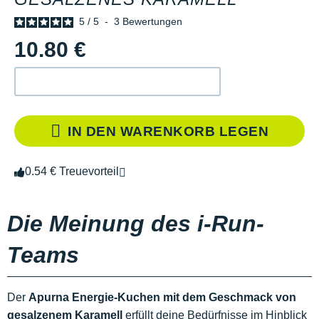
5
/
5
-
3
Bewertungen
10.80 €
IN DEN WARENKORB LEGEN
0.54 € Treuevorteil
Die Meinung des i-Run-
Teams
Der
Apurna Energie-Kuchen mit dem Geschmack von
gesalzenem Karamell
erfüllt deine Bedürfnisse im Hinblick