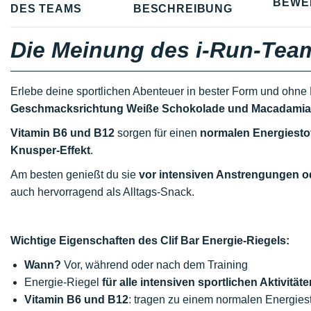
BEWE
DES TEAMS
BESCHREIBUNG
Die Meinung des i-Run-Tea
Erlebe deine sportlichen Abenteuer in bester Form und ohne
Geschmacksrichtung Weiße Schokolade und Macadamia
Vitamin B6 und B12
sorgen für einen
normalen Energiesto
Knusper-Effekt
.
Am besten genießt du sie
vor intensiven Anstrengungen od
auch hervorragend als Alltags-Snack.
Wichtige Eigenschaften des Clif Bar Energie-Riegels:
Wann?
Vor, während oder nach dem Training
Energie-Riegel
für alle intensiven sportlichen Aktivitäte
Vitamin B6 und B12
: tragen zu einem normalen Energies