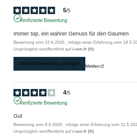
5
/
5
Verifizierte Bewertung
Immer top, ein wahrer Genuss für den Gaumen
Bewertung vom
22.6.2026
, infolge einer Erfahrung vom
18.5.2
Ursprünglich veröffentlicht auf
i-run.fr (fr)
Originalbewertung anzeigen
Melden
4
/
5
Verifizierte Bewertung
Gut
Bewertung vom
8.6.2026
, infolge einer Erfahrung vom
11.5.20
Ursprünglich veröffentlicht auf
i-run.fr (fr)