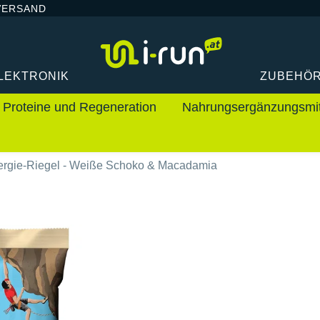
VERSAND
LEKTRONIK
ZUBEHÖ
Proteine und Regeneration
Nahrungsergänzungsmit
nergie-Riegel - Weiße Schoko & Macadamia