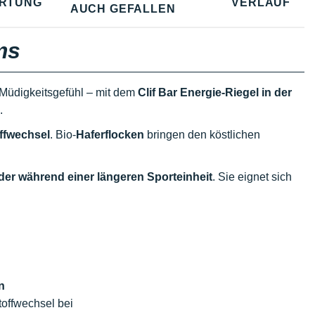
RTUNG
VERLAUF
AUCH GEFALLEN
ms
 Müdigkeitsgefühl – mit dem
Clif Bar Energie-Riegel in der
.
ffwechsel
. Bio-
Haferflocken
bringen den köstlichen
er während einer längeren Sporteinheit
. Sie eignet sich
n
toffwechsel bei