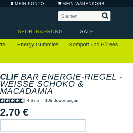
MEIN KONTO
MEIN WARENKORB
R
SPORTNAHRUNG
SALE
tel
Energy Gummies
Kompott und Pürees
CLIF
BAR ENERGIE-RIEGEL -
WEISSE SCHOKO & M
ACADAMIA
4.6
/
5
-
105
Bewertungen
2.70 €