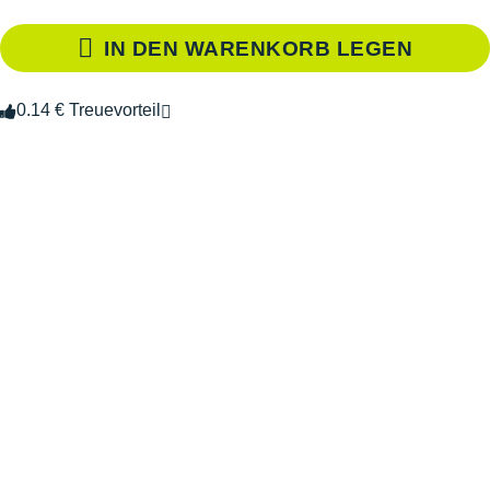
IN DEN WARENKORB LEGEN
0.14 € Treuevorteil