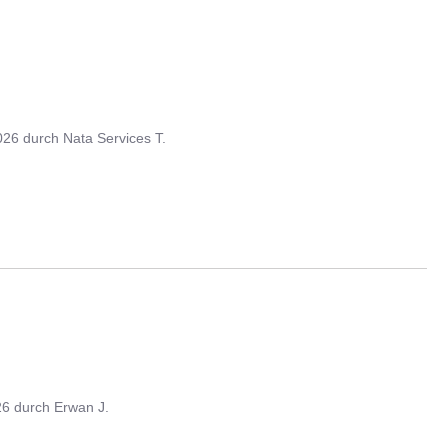
026
durch
Nata Services T.
26
durch
Erwan J.