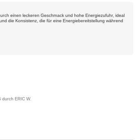
durch einen leckeren Geschmack und hohe Energiezufuhr, ideal
t und die Konsistenz, die für eine Energiebereitstellung während
6
durch
ERIC W.