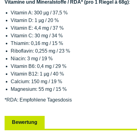
Vitamine und Mineralstoffe / RDA* (pro 1 Riegel à 68g)
:
Vitamin A: 300 µg / 37,5 %
Vitamin D: 1 µg / 20 %
Vitamin E: 4,4 mg / 37 %
Vitamin C: 30 mg / 34 %
Thiamin: 0,16 mg / 15 %
Riboflavin: 0,255 mg / 23 %
Niacin: 3 mg / 19 %
Vitamin B6: 0,4 mg / 29 %
Vitamin B12: 1 µg / 40 %
Calcium: 150 mg / 19 %
Magnesium: 55 mg / 15 %
*RDA: Empfohlene Tagesdosis
Bewertung