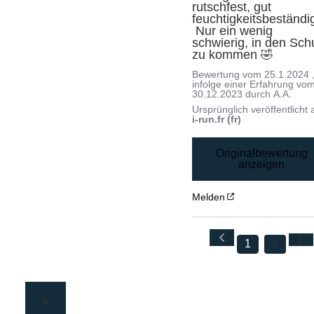
rutschfest, gut 
feuchtigkeitsbeständig
 Nur ein wenig 
schwierig, in den Sch
zu kommen 🤣
Bewertung vom
25.1.2024
infolge einer Erfahrung vo
30.12.2023
durch
A.A.
Ursprünglich veröffentlicht 
i-run.fr (fr)
Originalbewertung
anzeigen
Melden
1
2