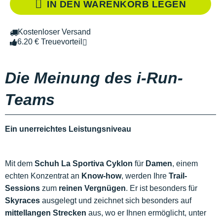
IN DEN WARENKORB LEGEN
Kostenloser Versand
6.20 € Treuevorteil
Die Meinung des i-Run-
Teams
Ein unerreichtes Leistungsniveau
Mit dem
Schuh La Sportiva Cyklon
für
Damen
, einem
echten Konzentrat an
Know-how
, werden Ihre
Trail-
Sessions
zum
reinen Vergnügen
. Er ist besonders für
Skyraces
ausgelegt und zeichnet sich besonders auf
mittellangen Strecken
aus, wo er Ihnen ermöglicht, unter