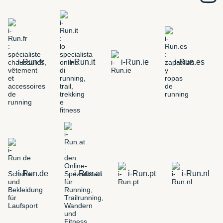
i-Run.fr
i-Run.it
i-Run.ie
i-Run.es
i-Run.de
i-Run.at
i-Run.pt
i-Run.nl