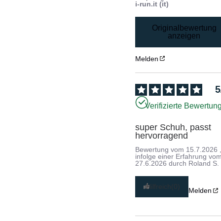
i-run.it (it)
Originalbewertung
anzeigen
Melden
5
Verifizierte Bewertun
super Schuh, passt 
hervorragend
Bewertung vom
15.7.2026
infolge einer Erfahrung vo
27.6.2026
durch
Roland S.
Hilfreich
(0)
Melden