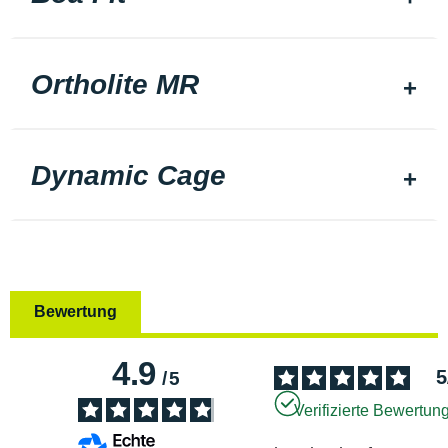
Ortholite MR
Dynamic Cage
Bewertung
4.9
5
/
5
Verifizierte Bewertun