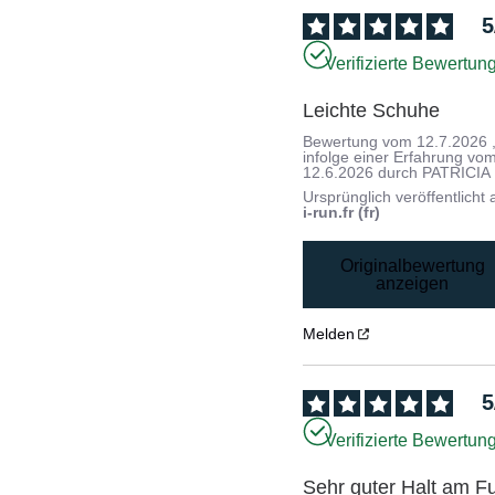
5
Verifizierte Bewertun
Leichte Schuhe
Bewertung vom
12.7.2026
infolge einer Erfahrung vo
12.6.2026
durch
PATRICIA 
Ursprünglich veröffentlicht 
i-run.fr (fr)
Originalbewertung
anzeigen
Melden
5
Verifizierte Bewertun
Sehr guter Halt am Fu