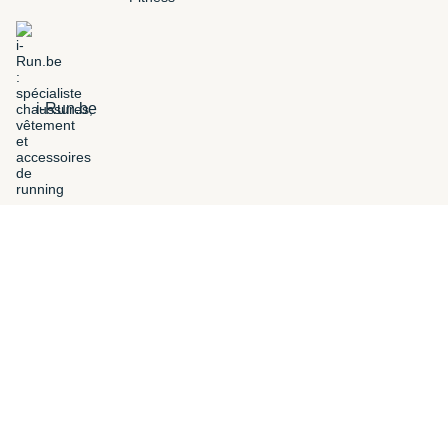
i-Run.be