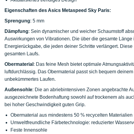
Eigenschaften des Asics Metaspeed Sky Paris:
Sprengung
: 5 mm
Dämpfung
: Sein dynamischer und weicher Schaumstoff absor
Auswirkungen von Vibrationen. Die über die gesamte Länge int
Energierückgabe, die jeden deiner Schritte verlängert. Diese
gesamten Laufs.
Obermaterial
: Das feine Mesh bietet optimale Atmungsaktiv
luftdurchlässig. Das Obermaterial passt sich bequem deinem 
unbekümmertes Laufen.
Außensohle
: Die an abriebintensiven Zonen angebrachte A
ausgezeichnete Bodenhaftung sowohl auf trockenem als auc
bei hoher Geschwindigkeit guten Grip.
Obermaterial aus mindestens 50 % recycelten Materialien
Umweltfreundliche Färbetechnologie: reduzierter Wasserv
Feste Innensohle