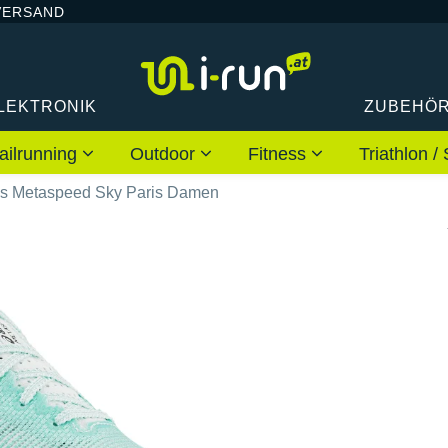
VERSAND
LEKTRONIK
ZUBEHÖ
ailrunning
Outdoor
Fitness
Triathlon
cs Metaspeed Sky Paris Damen