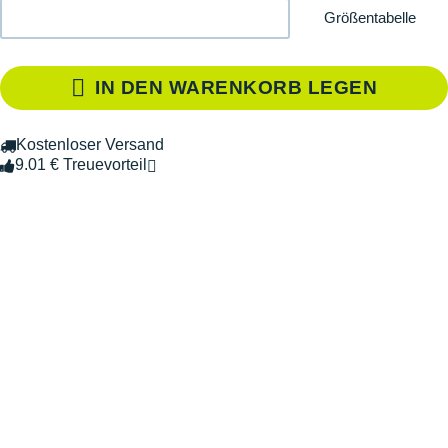
Größentabelle
IN DEN WARENKORB LEGEN
Kostenloser Versand
9.01 € Treuevorteil