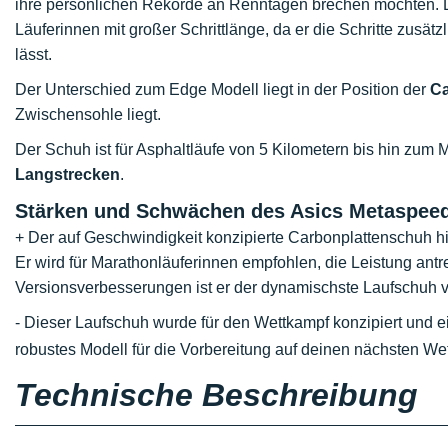
ihre persönlichen Rekorde an Renntagen brechen möchten. D
Läuferinnen mit großer Schrittlänge, da er die Schritte zusätz
lässt.
Der Unterschied zum Edge Modell liegt in der Position der
Ca
Zwischensohle liegt.
Der Schuh ist für Asphaltläufe von 5 Kilometern bis hin zum M
Langstrecken
.
Stärken und Schwächen des Asics Metaspeed
+ Der auf Geschwindigkeit konzipierte Carbonplattenschuh hilf
Er wird für Marathonläuferinnen empfohlen, die Leistung ant
Versionsverbesserungen ist er der dynamischste Laufschuh v
- Dieser Laufschuh wurde für den Wettkampf konzipiert und eig
robustes Modell für die Vorbereitung auf deinen nächsten W
Technische Beschreibung