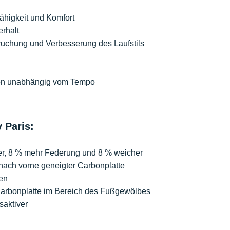
fähigkeit und Komfort
rhalt
ruchung und Verbesserung des Laufstils
tion unabhängig vom Tempo
 Paris:
ter, 8 % mehr Federung und 8 % weicher
nach vorne geneigter Carbonplatte
men
Carbonplatte im Bereich des Fußgewölbes
saktiver