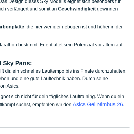
as Design dieses Sky Modells eignet sich besonders für
lich verlängert und somit an
Geschwindigkeit
gewinnen
rbonplatte
, die hier weniger gebogen ist und höher in der
arathon bestimmt. Er entfaltet sein Potenzial vor allem auf
 Sky Paris:
t dir, ein schnelles Lauftempo bis ins Finale durchzuhalten.
reben und eine gute Lauftechnik haben. Durch seine
on Asics.
net sich nicht für dein tägliches Lauftraining. Wenn du ein
Asics Gel-Nimbus 26
ettkampf suchst, empfehlen wir den
.