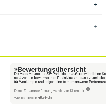
Bewertungsübersicht
Die Asics Metaspeed Sky Paris bieten außergewöhnlichen Komfo
schätzen die hervorragende Reaktivität und das dynamische
für Wettkämpfe und zeigen eine bemerkenswerte Performance
Diese Zusammenfassung wurde von KI erstellt
Ja
Nein
War es hilfreich?