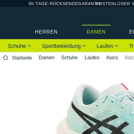
30-TAGE-RÜCKSENDEGARANTIE
KOSTENLOSER 
HERREN
DAMEN
E
Schuhe
Sportbekleidung
Laufen
Tr
Damen
Schuhe
Laufen
Asics
Asi
Startseite