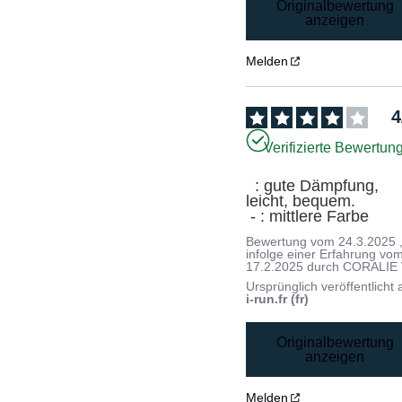
Originalbewertung
anzeigen
Melden
4
Verifizierte Bewertun
  : gute Dämpfung, 
leicht, bequem.

 - : mittlere Farbe
Bewertung vom
24.3.2025
infolge einer Erfahrung vo
17.2.2025
durch
CORALIE 
Ursprünglich veröffentlicht 
i-run.fr (fr)
Originalbewertung
anzeigen
Melden