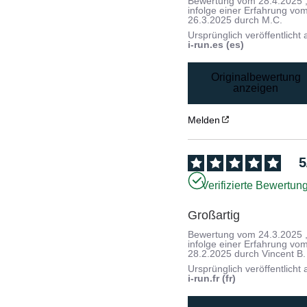
Bewertung vom
28.4.2025
infolge einer Erfahrung vo
26.3.2025
durch
M.C.
Ursprünglich veröffentlicht 
i-run.es (es)
Originalbewertung
anzeigen
Melden
5
Verifizierte Bewertun
Großartig
Bewertung vom
24.3.2025
infolge einer Erfahrung vo
28.2.2025
durch
Vincent B.
Ursprünglich veröffentlicht 
i-run.fr (fr)