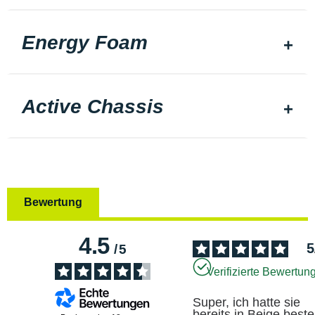
Energy Foam
Active Chassis
Bewertung
4.5
5
/
5
Verifizierte Bewertun
Super, ich hatte sie 
bereits in Beige bestell