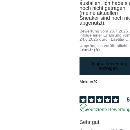
ausfallen. Ich habe sie
noch nicht getragen 
(meine aktuellen 
Sneaker sind noch nic
abgenutzt).
Bewertung vom
26.7.2025
infolge einer Erfahrung vo
24.6.2025
durch
Laëtitia C.
Ursprünglich veröffentlicht 
i-run.fr (fr)
Originalbewertung
anzeigen
Melden
5
Verifizierte Bewertun
Sehr gut