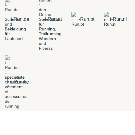
i-Run.de
i-Run.at
i-Run.pt
i-Run.nl
i-Run.be