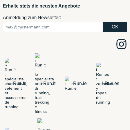
Erhalte stets die neusten Angebote
Anmeldung zum Newsletter:
i-Run.fr
i-Run.it
i-Run.ie
i-Run.es