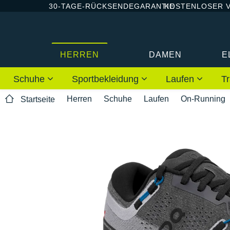
30-TAGE-RÜCKSENDEGARANTIE
KOSTENLOSER 
HERREN
DAMEN
E
Schuhe
Sportbekleidung
Laufen
Tr
Herren
Schuhe
Laufen
On-Running
Startseite