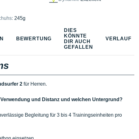
chuhs:
245g
DIES
KÖNNTE
EN
BEWERTUNG
VERLAUF
DIR AUCH
GEFALLEN
ms
dsurfer 2
für Herren.
he Verwendung und Distanz und welchen Untergrund?
verlässige Begleitung für 3 bis 4 Trainingseinheiten pro
athon einsetzen.