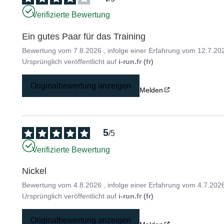
Verifizierte Bewertung
Ein gutes Paar für das Training
Bewertung vom
7.8.2026
, infolge einer Erfahrung vom
12.7.20
Ursprünglich veröffentlicht auf
i-run.fr (fr)
Originalbewertung anzeigen
Melden
5
/
5
Verifizierte Bewertung
Nickel
Bewertung vom
4.8.2026
, infolge einer Erfahrung vom
4.7.202
Ursprünglich veröffentlicht auf
i-run.fr (fr)
Originalbewertung anzeigen