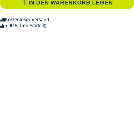
IN DEN WARENKORB LEGEN
Kostenloser Versand
5.90 € Treuevorteil