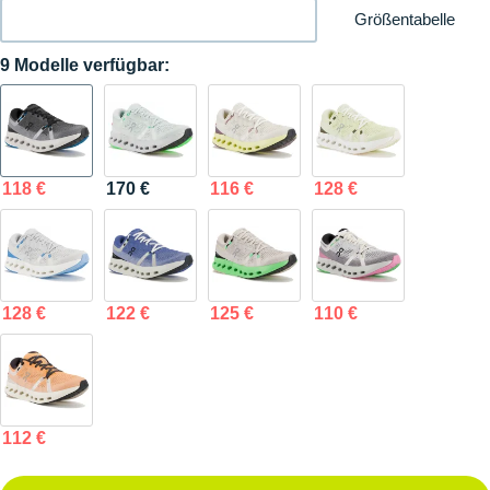
Größentabelle
9 Modelle verfügbar:
118 €
170 €
116 €
128 €
128 €
122 €
125 €
110 €
112 €