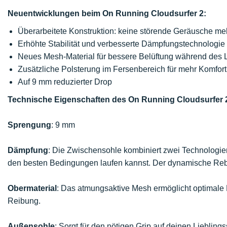
Neuentwicklungen beim On Running Cloudsurfer 2:
Überarbeitete Konstruktion: keine störende Geräusche me
Erhöhte Stabilität und verbesserte Dämpfungstechnologie
Neues Mesh-Material für bessere Belüftung während des 
Zusätzliche Polsterung im Fersenbereich für mehr Komfort
Auf 9 mm reduzierter Drop
Technische Eigenschaften des On Running Cloudsurfer 
Sprengung
: 9 mm
Dämpfung
: Die Zwischensohle kombiniert zwei Technologie
den besten Bedingungen laufen kannst. Der dynamische Reb
Obermaterial
: Das atmungsaktive Mesh ermöglicht optimale L
Reibung.
Außensohle
: Sorgt für den nötigen Grip auf deinen Lieblin