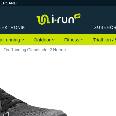
VERSAND
LEKTRONIK
ZUBEHÖ
ailrunning
Outdoor
Fitness
Triathlon
On-Running Cloudsurfer 2 Herren