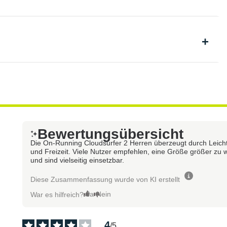
Bewertungsübersicht
Die On-Running Cloudsurfer 2 Herren überzeugt durch Leicht
und Freizeit. Viele Nutzer empfehlen, eine Größe größer zu w
und sind vielseitig einsetzbar.
Diese Zusammenfassung wurde von KI erstellt
Ja
Nein
War es hilfreich?
4
/
5