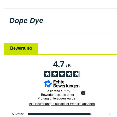
Dope Dye
Bewertung
4.7
/
5
Basierend auf
75
Bewertungen, die einer
Prüfung unterzogen wurden
Alle Bewertungen auf dieser Website ansehen
5
Sterne
61