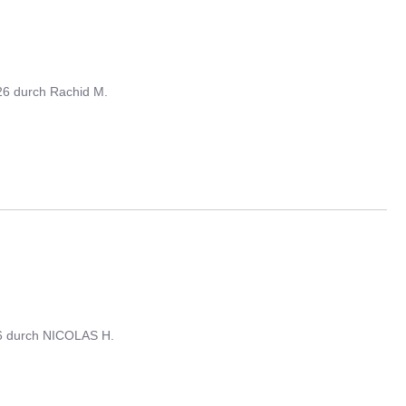
26
durch
Rachid M.
6
durch
NICOLAS H.