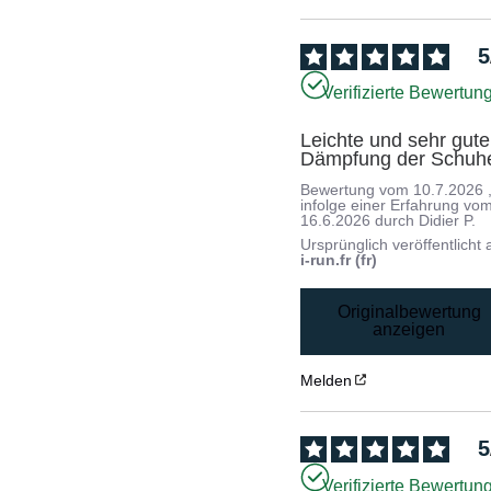
5
Verifizierte Bewertun
Leichte und sehr gute 
Dämpfung der Schuh
Bewertung vom
10.7.2026
infolge einer Erfahrung vo
16.6.2026
durch
Didier P.
Ursprünglich veröffentlicht 
i-run.fr (fr)
Originalbewertung
anzeigen
Melden
5
Verifizierte Bewertun