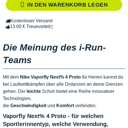
IN DEN WARENKORB LEGEN
Kostenloser Versand
13.00 € Treuevorteil
Die Meinung des i-Run-
Teams
Mit dem
Nike Vaporfly Next% 4 Proto
für Herren kannst du
bei Laufwettkämpfen über alle Distanzen an deine Grenzen
gehen. Der
leichte
Schuh bietet eine Reihe innovativer
Technologien,
die
Geschwindigkeit
und
Komfort
verbinden.
Vaporfly Next% 4 Proto - für welchen
Sportlerinnentyp, welche Verwendung,