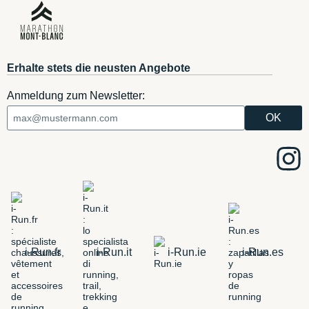
Erhalte stets die neusten Angebote
Anmeldung zum Newsletter:
i-Run.fr
i-Run.it
i-Run.ie
i-Run.es