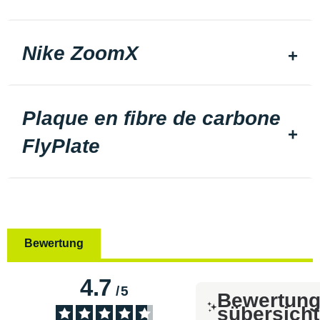
Nike ZoomX
Plaque en fibre de carbone
FlyPlate
Bewertung
4.7
/
5
Bewertun
sübersicht