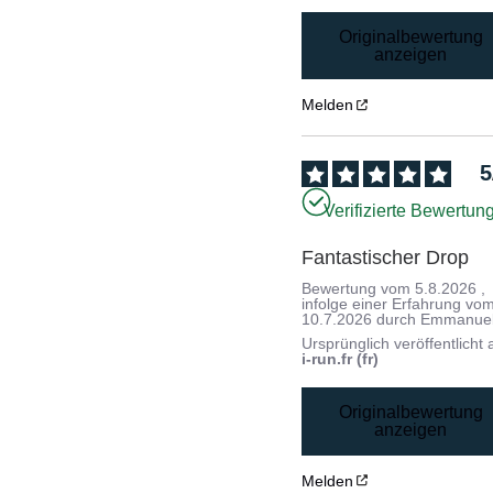
Originalbewertung
anzeigen
Melden
5
Verifizierte Bewertun
Fantastischer Drop
Bewertung vom
5.8.2026
,
infolge einer Erfahrung vo
10.7.2026
durch
Emmanuel
Ursprünglich veröffentlicht 
i-run.fr (fr)
Originalbewertung
anzeigen
Melden