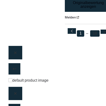
Originalbewertung
anzeigen
Melden
1
18