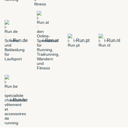
i-Run.de
i-Run.at
i-Run.pt
i-Run.nl
i-Run.be