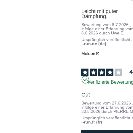
Leicht mit guter 
Dämpfung.
Bewertung vom
8.7.2026
,
infolge einer Erfahrung vo
8.6.2026
durch
Uwe E.
Ursprünglich veröffentlicht 
i-run.de (de)
Melden
4
Verifizierte Bewertun
Gut
Bewertung vom
27.6.2026
infolge einer Erfahrung vo
30.5.2026
durch
PIERRE M
Ursprünglich veröffentlicht 
i-run.fr (fr)