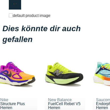
Dies könnte dir auch
gefallen
Nike
New Balance
Saucon
Structure Plus
FuelCell Rebel V5
Endorph
Herren
Herren
Herren