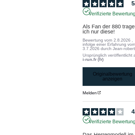
5
Verifizierte Bewertun
Als Fan der 880 trage 
ich nur diese!
Bewertung vom
2.8.2026
,
infolge einer Erfahrung vo
3.7.2026
durch
Jean-robert
Ursprünglich veröffentlicht 
i-run.fr (fr)
Originalbewertung
anzeigen
Melden
4
Verifizierte Bewertun
Das Herrenmodell im 