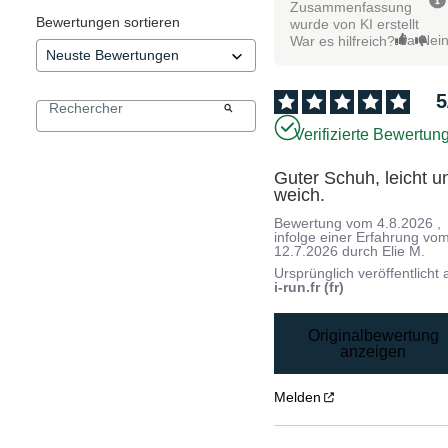
Zusammenfassung
Bewertungen sortieren
wurde von KI erstellt
Ja
Nei
War es hilfreich?
5
Verifizierte Bewertun
Guter Schuh, leicht un
weich.
Bewertung vom
4.8.2026
,
infolge einer Erfahrung vo
12.7.2026
durch
Elie M.
Ursprünglich veröffentlicht 
i-run.fr (fr)
Originalbewertung
anzeigen
Melden