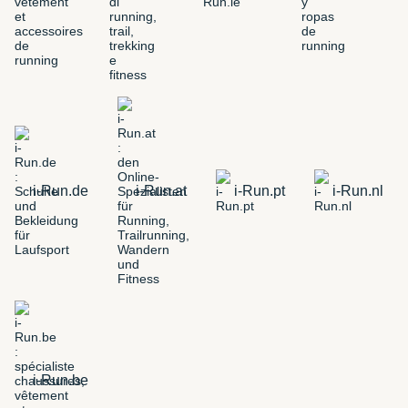
i-Run.de
i-Run.at
i-Run.pt
i-Run.nl
i-Run.be