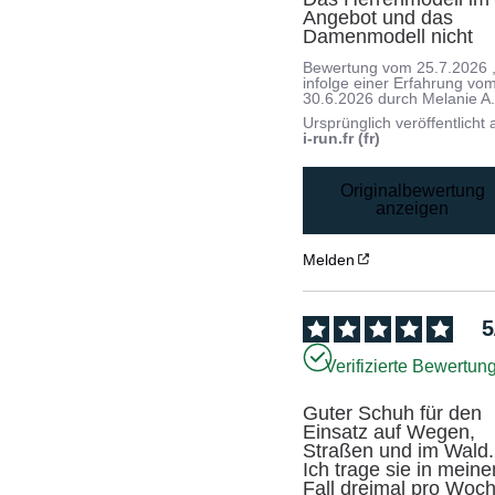
Angebot und das 
Damenmodell nicht
Bewertung vom
25.7.2026
infolge einer Erfahrung vo
30.6.2026
durch
Melanie A
Ursprünglich veröffentlicht 
i-run.fr (fr)
Originalbewertung
anzeigen
Melden
5
Verifizierte Bewertun
Guter Schuh für den 
Einsatz auf Wegen, 
Straßen und im Wald. 
Ich trage sie in meine
Fall dreimal pro Woch