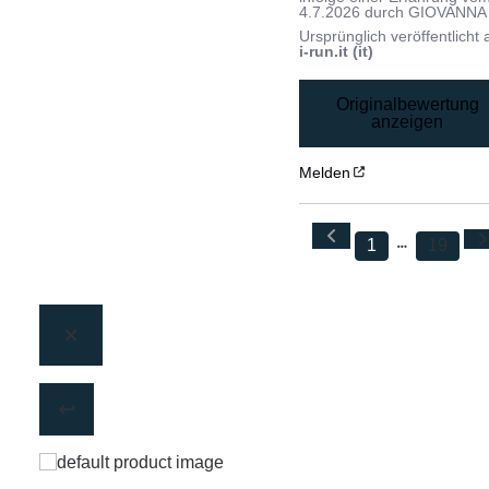
4.7.2026
durch
GIOVANNA 
Ursprünglich veröffentlicht 
i-run.it (it)
Originalbewertung
anzeigen
Melden
1
19