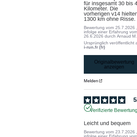
für insgesamt 30 bis 4
Kilometer. Die 
vorherigen v14 hielten
1300 km ohne Risse.
Bewertung vom
25.7.2026
infolge einer Erfahrung vo
26.6.2026
durch
Arnaud M
Ursprünglich veröffentlicht 
i-run.fr (fr)
Originalbewertung
anzeigen
Melden
5
Verifizierte Bewertun
Leicht und bequem
Bewertung vom
23.7.2026
infolge einer Erfahrung vo