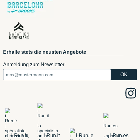
Erhalte stets die neusten Angebote
Anmeldung zum Newsletter:
i-Run.fr
i-Run.it
i-Run.ie
i-Run.es