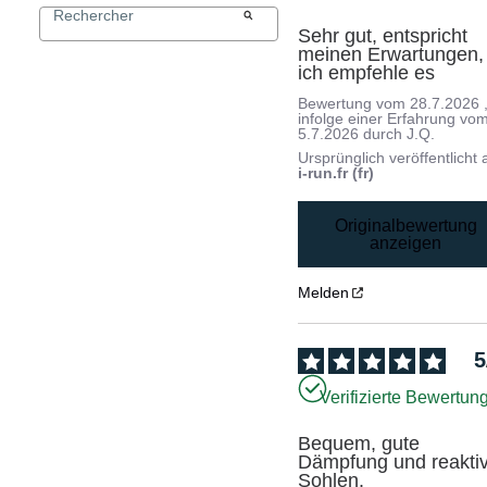
Sehr gut, entspricht 
meinen Erwartungen, 
ich empfehle es
Bewertung vom
28.7.2026
infolge einer Erfahrung vo
5.7.2026
durch
J.Q.
Ursprünglich veröffentlicht 
i-run.fr (fr)
Originalbewertung
anzeigen
Melden
5
Verifizierte Bewertun
Bequem, gute 
Dämpfung und reaktiv
Sohlen.