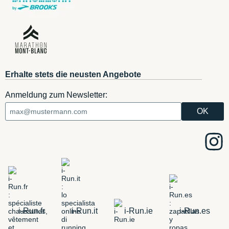
Erhalte stets die neusten Angebote
Anmeldung zum Newsletter:
i-Run.fr
i-Run.it
i-Run.ie
i-Run.es