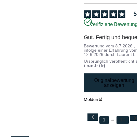
5
Verifizierte Bewertun
Gut. Fertig und bequ
Bewertung vom
8.7.2026
,
infolge einer Erfahrung vo
12.6.2026
durch
Laurent L.
Ursprünglich veröffentlicht 
i-run.fr (fr)
Originalbewertung
anzeigen
Melden
1
10