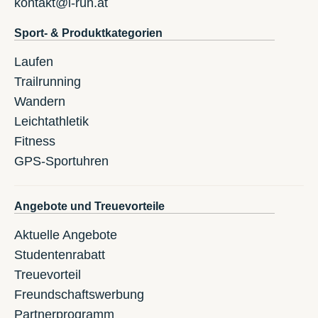
kontakt@i-run.at
Sport- & Produktkategorien
Laufen
Trailrunning
Wandern
Leichtathletik
Fitness
GPS-Sportuhren
Angebote und Treuevorteile
Aktuelle Angebote
Studentenrabatt
Treuevorteil
Freundschaftswerbung
Partnerprogramm