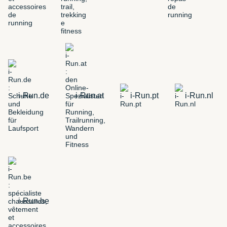
i-Run.de
i-Run.at
i-Run.pt
i-Run.nl
i-Run.be