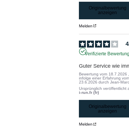
Originalbewertung
anzeigen
Melden
4
Verifizierte Bewertun
Guter Service wie im
Bewertung vom
18.7.2026
infolge einer Erfahrung vo
23.6.2026
durch
Jean-Marc
Ursprünglich veröffentlicht 
i-run.fr (fr)
Originalbewertung
anzeigen
Melden