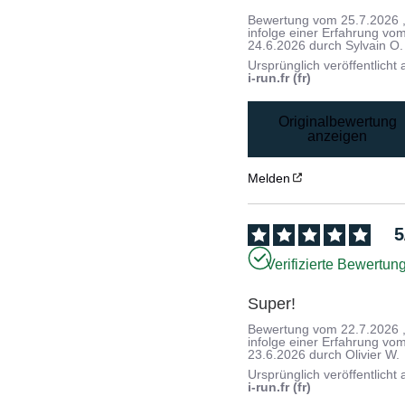
Bewertung vom
25.7.2026
infolge einer Erfahrung vo
24.6.2026
durch
Sylvain O.
Ursprünglich veröffentlicht 
i-run.fr (fr)
Originalbewertung
anzeigen
Melden
5
Verifizierte Bewertun
Super!
Bewertung vom
22.7.2026
infolge einer Erfahrung vo
23.6.2026
durch
Olivier W.
Ursprünglich veröffentlicht 
i-run.fr (fr)