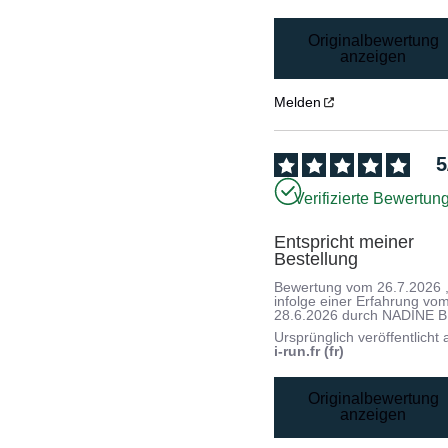
Originalbewertung
anzeigen
Melden
5
Verifizierte Bewertun
Entspricht meiner 
Bestellung
Bewertung vom
26.7.2026
infolge einer Erfahrung vo
28.6.2026
durch
NADINE B
Ursprünglich veröffentlicht 
i-run.fr (fr)
Originalbewertung
anzeigen