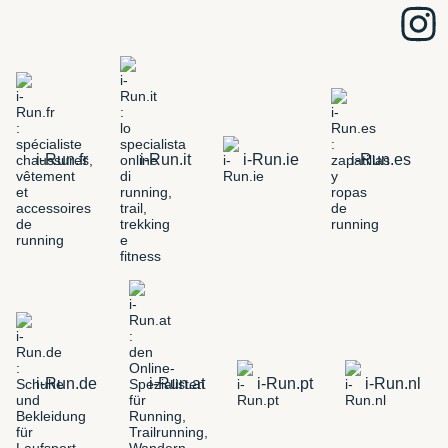
i-Run.fr
i-Run.it
i-Run.ie
i-Run.es
i-Run.de
i-Run.at
i-Run.pt
i-Run.nl