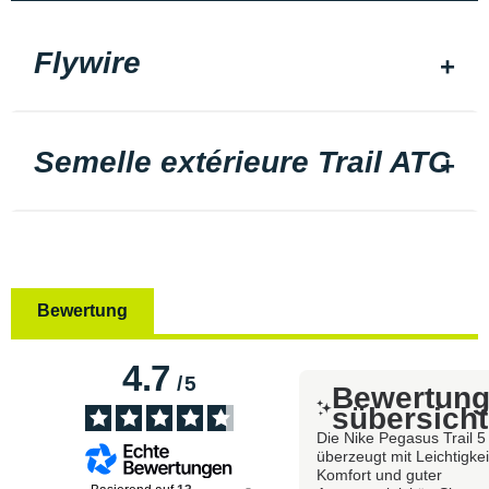
Flywire
Semelle extérieure Trail ATC
Bewertung
4.7
/
5
Bewertun
sübersicht
Die Nike Pegasus Trail 5
überzeugt mit Leichtigkei
Komfort und guter