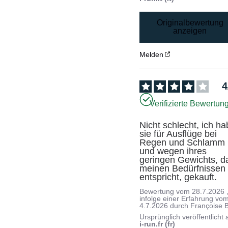
Originalbewertung
anzeigen
Melden
4
Verifizierte Bewertun
Nicht schlecht, ich ha
sie für Ausflüge bei 
Regen und Schlamm 
und wegen ihres 
geringen Gewichts, da
meinen Bedürfnissen 
entspricht, gekauft.
Bewertung vom
28.7.2026
infolge einer Erfahrung vo
4.7.2026
durch
Françoise B
Ursprünglich veröffentlicht 
i-run.fr (fr)