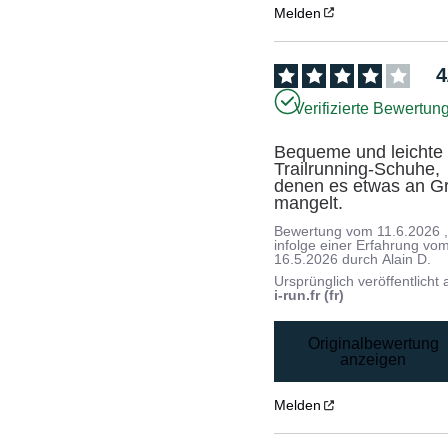
Melden
4
Verifizierte Bewertun
Bequeme und leichte 
Trailrunning-Schuhe, 
denen es etwas an Gri
mangelt.
Bewertung vom
11.6.2026
infolge einer Erfahrung vo
16.5.2026
durch
Alain D.
Ursprünglich veröffentlicht 
i-run.fr (fr)
Originalbewertung
anzeigen
Melden