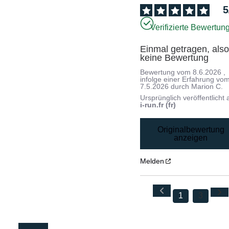
5
Verifizierte Bewertun
Einmal getragen, also
keine Bewertung
Bewertung vom
8.6.2026
,
infolge einer Erfahrung vo
7.5.2026
durch
Marion C.
Ursprünglich veröffentlicht 
i-run.fr (fr)
Originalbewertung
anzeigen
Melden
1
3