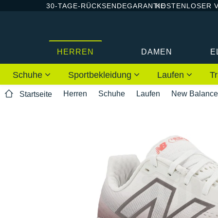
30-TAGE-RÜCKSENDEGARANTIE
KOSTENLOSER 
HERREN
DAMEN
E
Schuhe
Sportbekleidung
Laufen
Tr
Herren
Schuhe
Laufen
New Balance
Startseite