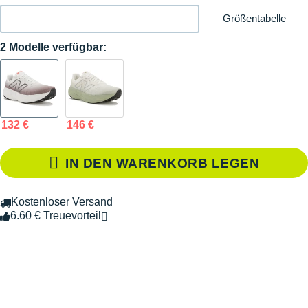
Größentabelle
2 Modelle verfügbar:
132 €
146 €
IN DEN WARENKORB LEGEN
Kostenloser Versand
6.60 € Treuevorteil