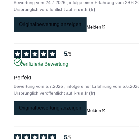
Bewertung vom
24.7.2026
, infolge einer Erfahrung vom
29.6.2
Ursprünglich veröffentlicht auf
i-run.fr (fr)
Originalbewertung anzeigen
Melden
5
/
5
Verifizierte Bewertung
Perfekt
Bewertung vom
5.7.2026
, infolge einer Erfahrung vom
5.6.202
Ursprünglich veröffentlicht auf
i-run.fr (fr)
Originalbewertung anzeigen
Melden
5
/
5