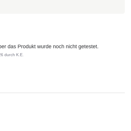
er das Produkt wurde noch nicht getestet.
26
durch
K.E.