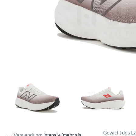
Gewicht des Lä
Verwendung:
Intensiv (mehr als