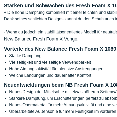
Stärken und Schwächen des Fresh Foam X 10
+ Die hohe Dämpfung kombiniert mit einer leichten und stab
Dank seines schlichten Designs kannst du den Schuh auch im
- Wenn du jedoch ein stabilitätsorientiertes Modell für neutr
New Balance Fresh Foam X Vongo
.
Vorteile des New Balance Fresh Foam X 1080
Starke Dämpfung
Vielseitigkeit und vielseitige Verwendbarkeit
Hohe Atmungsaktivität für intensive Anstrengungen
Weiche Landungen und dauerhafter Komfort
Neuentwicklungen beim NB Fresh Foam X 10
Neues Design der Mittelsohle mit etwas höheren Seitenwän
Stärkere Dämpfung, um Erschütterungen perfekt zu absor
Neues Obermaterial für mehr Atmungsaktivität und eine v
Überarbeitete Außensohle für mehr Festigkeit im vorderen