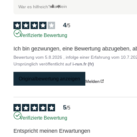
Ja
Nein
War es hilfreich?
4
/
5
Verifizierte Bewertung
Ich bin gezwungen, eine Bewertung abzugeben, ab
Bewertung vom
5.8.2026
, infolge einer Erfahrung vom
10.7.20
Ursprünglich veröffentlicht auf
i-run.fr (fr)
Originalbewertung anzeigen
Melden
5
/
5
Verifizierte Bewertung
Entspricht meinen Erwartungen