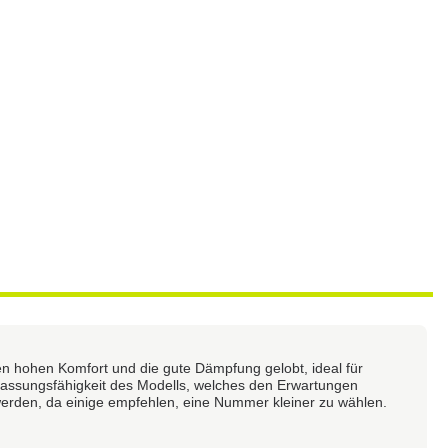
n hohen Komfort und die gute Dämpfung gelobt, ideal für
npassungsfähigkeit des Modells, welches den Erwartungen
werden, da einige empfehlen, eine Nummer kleiner zu wählen.