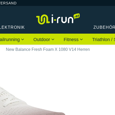
VERSAND
LEKTRONIK
ZUBEHÖ
ailrunning
Outdoor
Fitness
Triathlon
New Balance Fresh Foam X 1080 V14 Herren