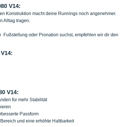
80 V14:
ilen Konstruktion macht deine Runnings noch angenehmer.
 Alltag tragen.
ale Fußstellung oder Pronation suchst, empfehlen wir dir den
 V14:
80 V14:
den für mehr Stabilität
bieren
erbesserte Passform
 Bereich und eine erhöhte Haltbarkeit