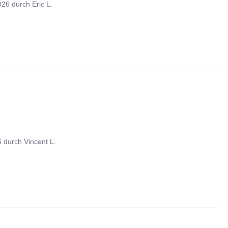
026
durch
Eric L.
6
durch
Vincent L.