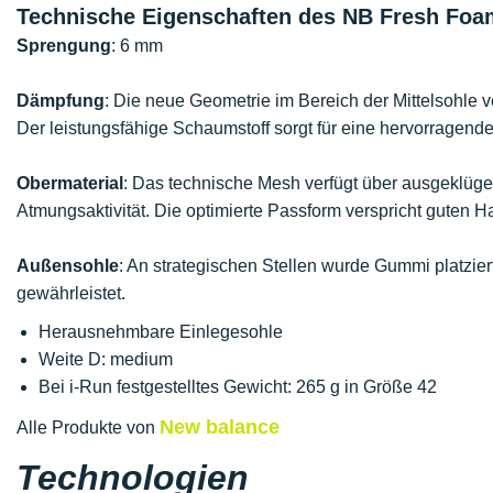
Technische Eigenschaften des NB Fresh Foa
Sprengung
: 6 mm
Dämpfung
: Die neue Geometrie im Bereich der Mittelsohle ve
Der leistungsfähige Schaumstoff sorgt für eine hervorragen
Obermaterial
: Das technische Mesh verfügt über ausgeklüge
Atmungsaktivität. Die optimierte Passform verspricht guten H
Außensohle
: An strategischen Stellen wurde Gummi platzie
gewährleistet.
Herausnehmbare Einlegesohle
Weite D: medium
Bei i-Run festgestelltes Gewicht: 265 g in Größe 42
New balance
Alle Produkte von
Technologien