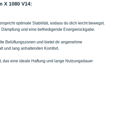
m X 1080 V14:
rspricht optimale Stabilität, sodass du dich leicht bewegst.
de Dämpfung und eine befriedigende Energierückgabe.
lte Belüftungszonen und bietet dir angenehme
alt und lang anhaltenden Komfort.
rt, das eine ideale Haftung und lange Nutzungsdauer