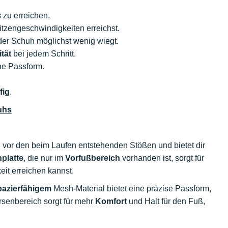
s zu erreichen.
itzengeschwindigkeiten erreichst.
 der Schuh möglichst wenig wiegt.
tät
bei jedem Schritt.
che Passform.
ffig
.
uhs
 vor den beim Laufen entstehenden Stößen und bietet dir
platte
, die nur im
Vorfußbereich
vorhanden ist, sorgt für
eit erreichen kannst.
pazierfähigem
Mesh-Material bietet eine präzise Passform,
ersenbereich sorgt für mehr
Komfort
und Halt für den Fuß,