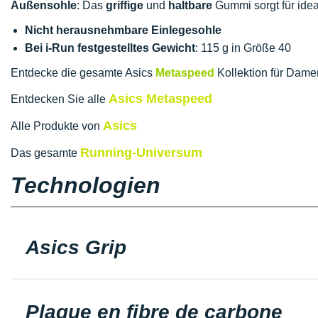
Außensohle
: Das
griffige
und
haltbare
Gummi sorgt für ide
Nicht herausnehmbare Einlegesohle
Bei i-Run festgestelltes Gewicht
: 115 g in Größe 40
Entdecke die gesamte Asics
Metaspeed
Kollektion für Dame
Asics Metaspeed
Entdecken Sie alle
Asics
Alle Produkte von
Running-Universum
Das gesamte
Technologien
Asics Grip
Plaque en fibre de carbone