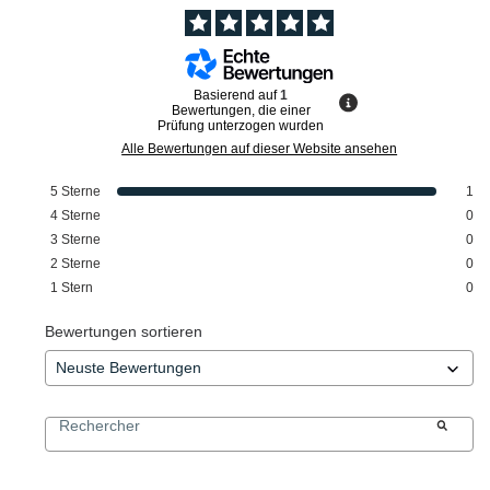
Basierend auf
1
Bewertungen, die einer
Prüfung unterzogen wurden
Alle Bewertungen auf dieser Website ansehen
5
Sterne
1
4
Sterne
0
3
Sterne
0
2
Sterne
0
1
Stern
0
Bewertungen sortieren