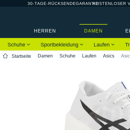
30-TAGE-RÜCKSENDEGARANTIE
KOSTENLOSER 
HERREN
DAMEN
E
Schuhe
Sportbekleidung
Laufen
Tr
Damen
Schuhe
Laufen
Asics
Asi
Startseite