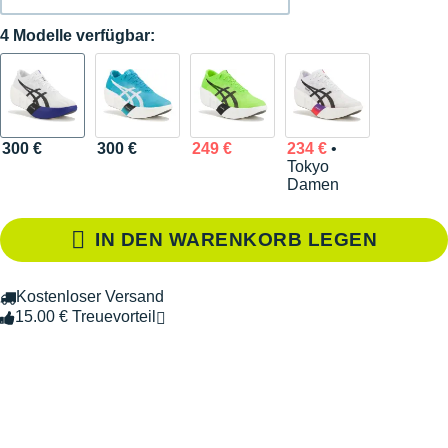
4 Modelle verfügbar:
300 €
300 €
249 €
234 €
•
Tokyo
Damen
IN DEN WARENKORB LEGEN
Kostenloser Versand
15.00 € Treuevorteil