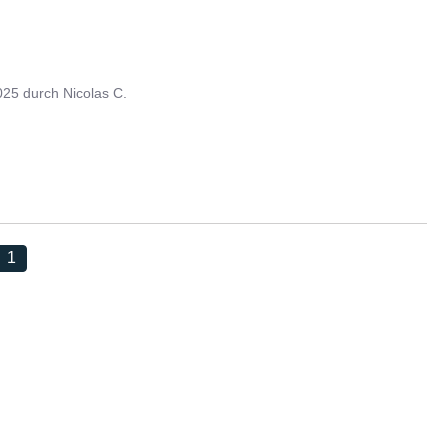
025
durch
Nicolas C.
1