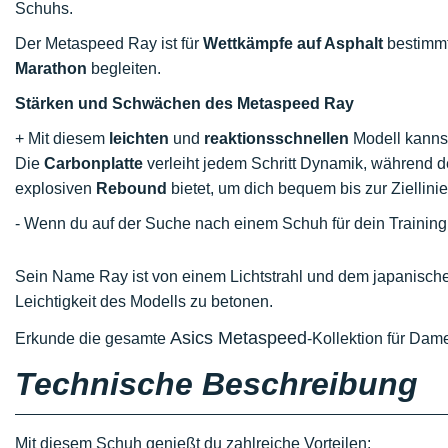
Schuhs.
Der Metaspeed Ray ist für
Wettkämpfe auf Asphalt
bestimmt
Marathon
begleiten.
Stärken und Schwächen des Metaspeed Ray
+ Mit diesem
leichten
und
reaktionsschnellen
Modell kannst
Die
Carbonplatte
verleiht jedem Schritt Dynamik, während d
explosiven
Rebound
bietet, um dich bequem bis zur Ziellinie
- Wenn du auf der Suche nach einem Schuh für dein Training 
Sein Name Ray ist von einem Lichtstrahl und dem japanischen 
Leichtigkeit des Modells zu betonen.
Asics Metaspeed
Erkunde die gesamte
-Kollektion für Dam
Technische Beschreibung
Mit diesem Schuh genießt du zahlreiche Vorteilen: