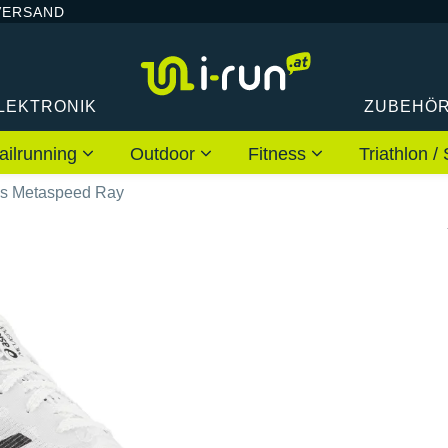
VERSAND
LEKTRONIK
ZUBEHÖ
ailrunning
Outdoor
Fitness
Triathlon
cs Metaspeed Ray