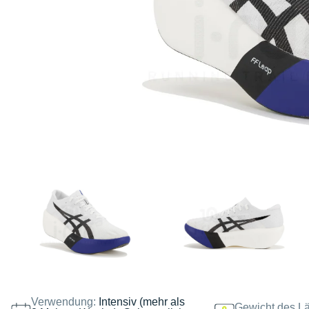
Verwendung:
Intensiv (mehr als
Gewicht des Lä