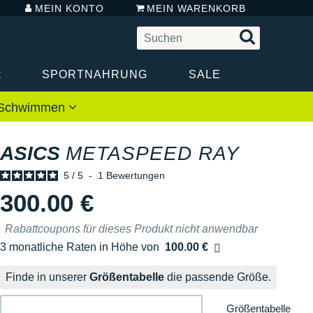
MEIN KONTO
MEIN WARENKORB
R
SPORTNAHRUNG
SALE
 / Schwimmen
ASICS
METASPEED RAY
5
/
5
-
1
Bewertungen
300.00 €
Rabattcoupons für dieses Produkt nicht anwendbar
3 monatliche Raten in Höhe von
100.00 €
Ohne Zusatzkosten
Finde in unserer
Größentabelle
die passende Größe.
Größentabelle