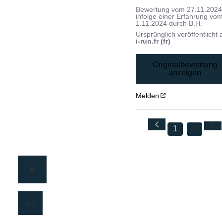
Bewertung vom
27.11.202
infolge einer Erfahrung vo
1.11.2024
durch
B.H.
Ursprünglich veröffentlicht 
i-run.fr (fr)
Originalbewertung
anzeigen
Melden
1
2