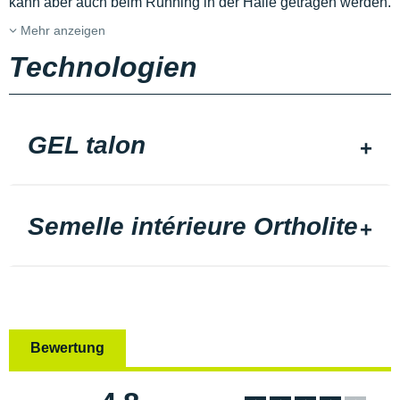
kann aber auch beim Running in der Halle getragen werden.
Mehr anzeigen
Technologien
GEL talon
Semelle intérieure Ortholite
Bewertung