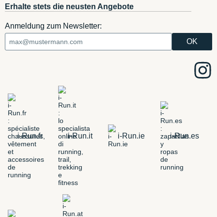
Erhalte stets die neusten Angebote
Anmeldung zum Newsletter:
i-Run.fr
i-Run.it
i-Run.ie
i-Run.es