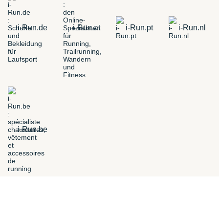
i-Run.de
i-Run.at
i-Run.pt
i-Run.nl
i-Run.be