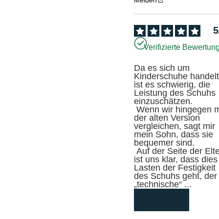
Melden
5
Verifizierte Bewertun
Da es sich um 
Kinderschuhe handelt,
ist es schwierig, die 
Leistung des Schuhs 
einzuschätzen.

 Wenn wir hingegen mit 
der alten Version 
vergleichen, sagt mir 
mein Sohn, dass sie 
bequemer sind.

 Auf der Seite der Eltern 
ist uns klar, dass dies 
Lasten der Festigkeit 
des Schuhs geht, der 
„technische“ 
...
mehr lesen