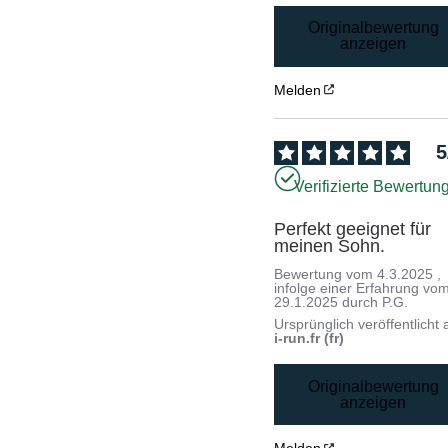
Originalbewertung
anzeigen
Melden
5
Verifizierte Bewertun
Perfekt geeignet für 
meinen Sohn.
Bewertung vom
4.3.2025
,
infolge einer Erfahrung vo
29.1.2025
durch
P.G.
Ursprünglich veröffentlicht 
i-run.fr (fr)
Originalbewertung
anzeigen