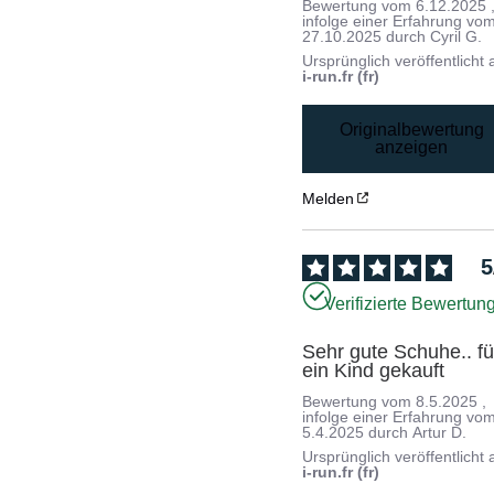
Bewertung vom
6.12.2025
infolge einer Erfahrung vo
27.10.2025
durch
Cyril G.
Ursprünglich veröffentlicht 
i-run.fr (fr)
Originalbewertung
anzeigen
Melden
5
Verifizierte Bewertun
Sehr gute Schuhe.. für
ein Kind gekauft
Bewertung vom
8.5.2025
,
infolge einer Erfahrung vo
5.4.2025
durch
Artur D.
Ursprünglich veröffentlicht 
i-run.fr (fr)