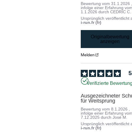
Bewertung vom
31.1.2026
infolge einer Erfahrung vo
1.1.2026
durch
CEDRIC C.
Ursprünglich veröffentlicht 
i-run.fr (fr)
Originalbewertung
anzeigen
Melden
5
Verifizierte Bewertun
Ausgezeichneter Schu
für Weitsprung
Bewertung vom
8.1.2026
,
infolge einer Erfahrung vo
7.12.2025
durch
José M.
Ursprünglich veröffentlicht 
i-run.fr (fr)