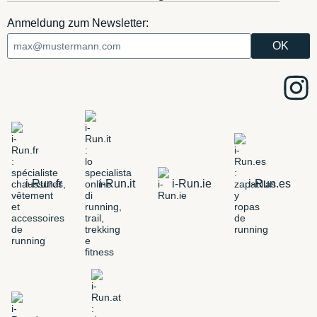
Anmeldung zum Newsletter:
i-Run.fr
i-Run.it
i-Run.ie
i-Run.es