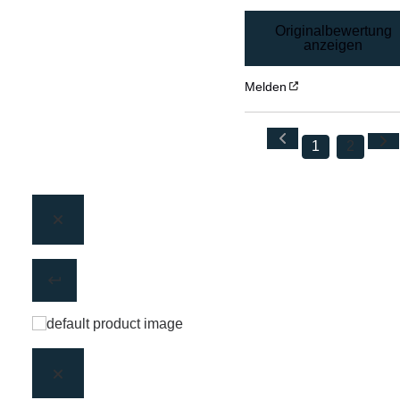
Originalbewertung
anzeigen
Melden
1
2