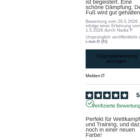
ist begeistert. Eine 
schöne Dämpfung. De
Fuß wird gut gehalten
Bewertung vom
26.5.2026
infolge einer Erfahrung vo
1.5.2026
durch
Nadia P.
Ursprünglich veröffentlicht 
i-run.fr (fr)
Originalbewertung
anzeigen
Melden
5
Verifizierte Bewertun
Perfekt für Wettkampf
und Training, und daz
noch in einer neuen 
Farbe!