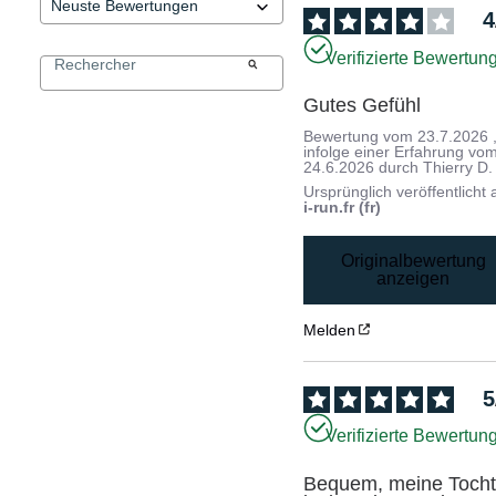
4
Verifizierte Bewertun
Gutes Gefühl
Bewertung vom
23.7.2026
infolge einer Erfahrung vo
24.6.2026
durch
Thierry D.
Ursprünglich veröffentlicht 
i-run.fr (fr)
Originalbewertung
anzeigen
Melden
5
Verifizierte Bewertun
Bequem, meine Tochte