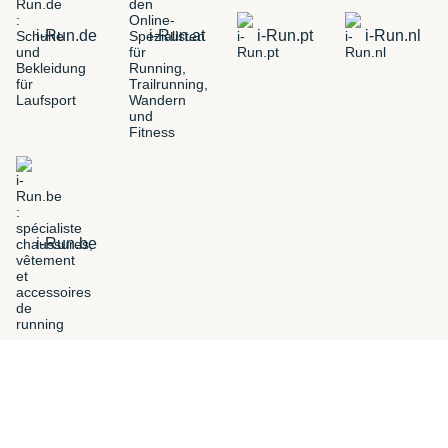
i-Run.de
i-Run.at
i-Run.pt
i-Run.nl
i-Run.be