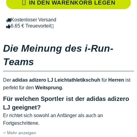
IN DEN WARENKORB LEGEN
Kostenloser Versand
6.65 € Treuevorteil
Die Meinung des i-Run-
Teams
Der
adidas adizero LJ Leichtathletikschuh
für
Herren
ist
perfekt für den
Weitsprung
.
Für welchen Sportler ist der adidas adizero
LJ geeignet?
Er richtet sich sowohl an Anfänger als auch an
Fortgeschrittene.
Mehr anzeigen