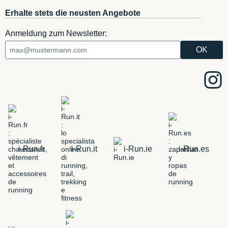
Erhalte stets die neusten Angebote
Anmeldung zum Newsletter:
i-Run.fr
i-Run.it
i-Run.ie
i-Run.es