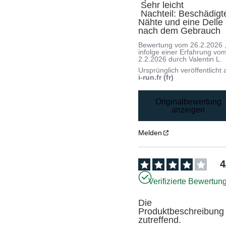
 Sehr leicht

 Nachteil: Beschädigte 
Nähte und eine Delle 
nach dem Gebrauch
Bewertung vom
26.2.2026
infolge einer Erfahrung vo
2.2.2026
durch
Valentin L.
Ursprünglich veröffentlicht 
i-run.fr (fr)
Originalbewertung
anzeigen
Melden
4
Verifizierte Bewertun
Die 
Produktbeschreibung i
zutreffend.