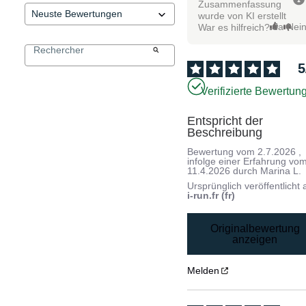
Zusammenfassung
wurde von KI erstellt
Ja
Nei
War es hilfreich?
5
Verifizierte Bewertun
Entspricht der 
Beschreibung
Bewertung vom
2.7.2026
,
infolge einer Erfahrung vo
11.4.2026
durch
Marina L.
Ursprünglich veröffentlicht 
i-run.fr (fr)
Originalbewertung
anzeigen
Melden