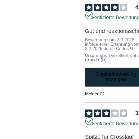
4
Verifizierte Bewertun
Gut und reaktionsschn
Bewertung vom
2.3.2026
,
infolge einer Erfahrung vo
2.2.2026
durch
Cédric G.
Ursprünglich veröffentlicht 
i-run.fr (fr)
Originalbewertung
anzeigen
Melden
3
Verifizierte Bewertun
Spitze für Crosslauf
