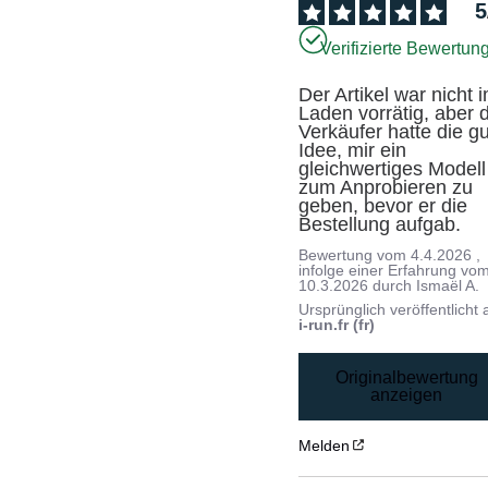
5
Verifizierte Bewertun
Der Artikel war nicht i
Laden vorrätig, aber d
Verkäufer hatte die gu
Idee, mir ein 
gleichwertiges Modell 
zum Anprobieren zu 
geben, bevor er die 
Bestellung aufgab.
Bewertung vom
4.4.2026
,
infolge einer Erfahrung vo
10.3.2026
durch
Ismaël A.
Ursprünglich veröffentlicht 
i-run.fr (fr)
Originalbewertung
anzeigen
Melden