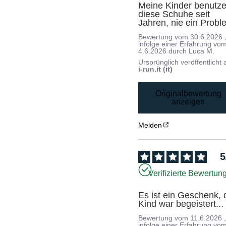
Meine Kinder benutze
diese Schuhe seit 
Jahren, nie ein Probl
Bewertung vom
30.6.2026
infolge einer Erfahrung vo
4.6.2026
durch
Luca M.
Ursprünglich veröffentlicht 
i-run.it (it)
Originalbewertung
anzeigen
Melden
5
Verifizierte Bewertun
Es ist ein Geschenk, 
Kind war begeistert...
Bewertung vom
11.6.2026
infolge einer Erfahrung vo