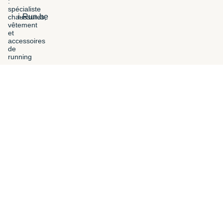
i-Run.be