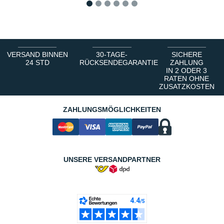
1
2
3
4
5
6
VERSAND BINNEN
30-TAGE-
SICHERE
24 STD
RÜCKSENDEGARANTIE
ZAHLUNG
IN 2 ODER 3
RATEN OHNE
ZUSATZKOSTEN
ZAHLUNGSMÖGLICHKEITEN
UNSERE VERSANDPARTNER