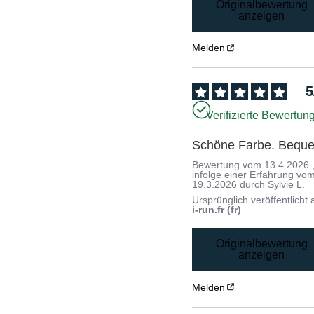
Originalbewertung
anzeigen
Melden
5
Verifizierte Bewertun
Schöne Farbe. Bequ
Bewertung vom
13.4.2026
infolge einer Erfahrung vo
19.3.2026
durch
Sylvie L.
Ursprünglich veröffentlicht 
i-run.fr (fr)
Originalbewertung
anzeigen
Melden