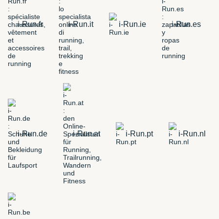
i-Run.fr
i-Run.it
i-Run.ie
i-Run.es
i-Run.de
i-Run.at
i-Run.pt
i-Run.nl