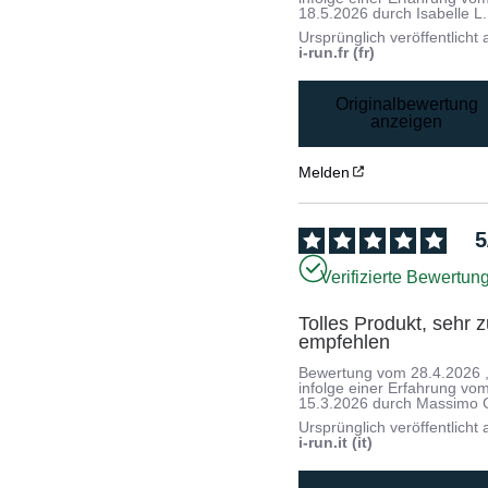
18.5.2026
durch
Isabelle L.
Ursprünglich veröffentlicht 
i-run.fr (fr)
Originalbewertung
anzeigen
Melden
5
Verifizierte Bewertun
Tolles Produkt, sehr z
empfehlen
Bewertung vom
28.4.2026
infolge einer Erfahrung vo
15.3.2026
durch
Massimo 
Ursprünglich veröffentlicht 
i-run.it (it)