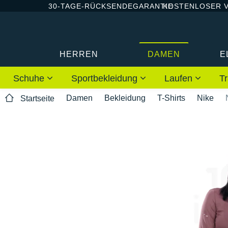
30-TAGE-RÜCKSENDEGARANTIE
KOSTENLOSER 
HERREN
DAMEN
E
Schuhe
Sportbekleidung
Laufen
Tr
Damen
Bekleidung
T-Shirts
Nike
Startseite