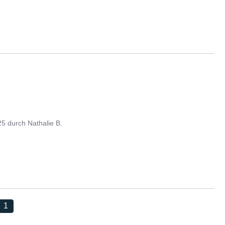
25
durch
Nathalie B.
1