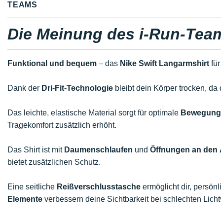
TEAMS
Die Meinung des i-Run-Tea
Funktional und bequem
– das
Nike Swift Langarmshirt
für
Dank der
Dri-Fit-Technologie
bleibt dein Körper trocken, da 
Das leichte, elastische Material sorgt für optimale
Bewegungs
Tragekomfort zusätzlich erhöht.
Das Shirt ist mit
Daumenschlaufen
und
Öffnungen an den 
bietet zusätzlichen Schutz.
Eine seitliche
Reißverschlusstasche
ermöglicht dir, persön
Elemente
verbessern deine Sichtbarkeit bei schlechten Licht