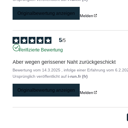
Originalbewertung anzeigen
Melden
5
/
5
Verifizierte Bewertung
Aber wegen gerissener Naht zurückgeschickt
Bewertung vom
14.3.2025
, infolge einer Erfahrung vom
6.2.20
Ursprünglich veröffentlicht auf
i-run.fr (fr)
Originalbewertung anzeigen
Melden