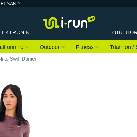
VERSAND
LEKTRONIK
ZUBEHÖ
ailrunning
Outdoor
Fitness
Triathlon
Nike Swift Damen