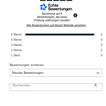
Basierend auf
5
Bewertungen, die einer
Prüfung unterzogen wurden
Alle Bewertungen auf dieser Website ansehen
5
Sterne
5
4
Sterne
0
3
Sterne
0
2
Sterne
0
1
Stern
0
Bewertungen sortieren