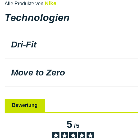
Nike
Alle Produkte von
Technologien
Dri-Fit
Move to Zero
Bewertung
5
/
5