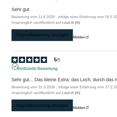
Sehr gut
Bewertung vom
11.6.2026
, infolge einer Erfahrung vom
18.5.2
Ursprünglich veröffentlicht auf
i-run.fr (fr)
Originalbewertung anzeigen
Melden
5
/
5
Verifizierte Bewertung
Sehr gut... Das kleine Extra: das Loch, durch das 
Bewertung vom
31.3.2026
, infolge einer Erfahrung vom
27.2.2
Ursprünglich veröffentlicht auf
i-run.fr (fr)
Originalbewertung anzeigen
Melden