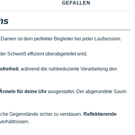
GEFALLEN
ms
 Damen ist dein perfekter Begleiter bei jeder Laufsession.
der Schweiß effizient überabgeleitet wird.
freiheit
, während die nahtreduzierte Verarbeitung den
Ärmeln für deine Uhr
ausgestattet. Der abgerundete Saum
liche Gegenstände sicher zu verstauen.
Reflektierende
verhältnissen.