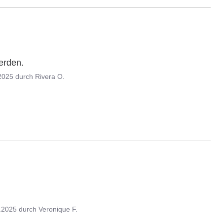
erden.
2025
durch
Rivera O.
.2025
durch
Veronique F.