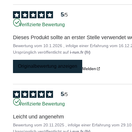
5
/
5
Verifizierte Bewertung
Dieses Produkt sollte an erster Stelle verwendet w
Bewertung vom
10.1.2026
, infolge einer Erfahrung vom
16.12.
Ursprünglich veröffentlicht auf
i-run.fr (fr)
Originalbewertung anzeigen
Melden
5
/
5
Verifizierte Bewertung
Leicht und angenehm
Bewertung vom
20.11.2025
, infolge einer Erfahrung vom
29.10
Ursprünglich veröffentlicht auf
i-run.fr (fr)