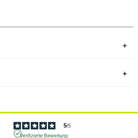
5
/
5
Verifizierte Bewertung