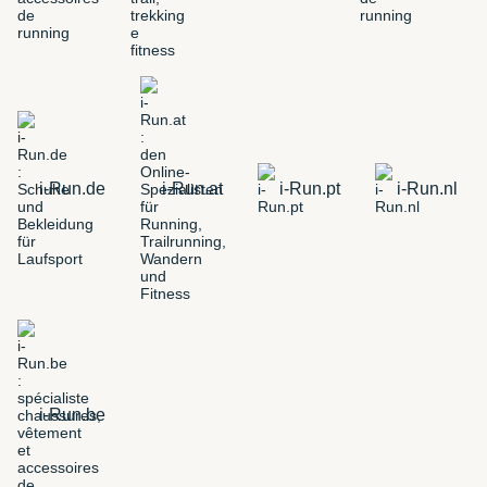
i-Run.de
i-Run.at
i-Run.pt
i-Run.nl
i-Run.be