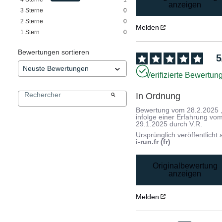
anzeigen
3
Sterne
0
2
Sterne
0
Melden
1
Stern
0
Bewertungen sortieren
5
Verifizierte Bewertun
In Ordnung
Bewertung vom
28.2.2025
infolge einer Erfahrung vo
29.1.2025
durch
V.R.
Ursprünglich veröffentlicht 
i-run.fr (fr)
Originalbewertung
anzeigen
Melden