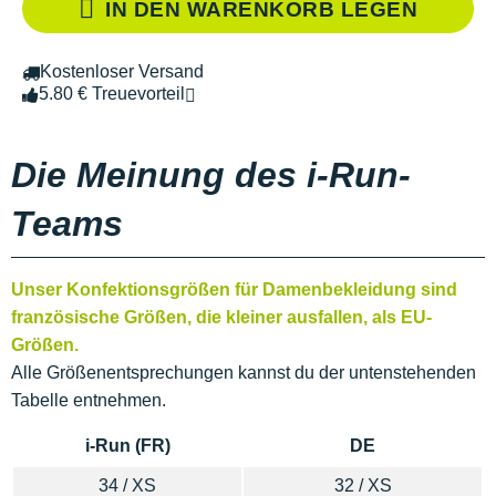
IN DEN WARENKORB LEGEN
Kostenloser Versand
5.80 € Treuevorteil
Die Meinung des i-Run-
Teams
Unser Konfektionsgrößen für Damenbekleidung sind
französische Größen, die kleiner ausfallen, als EU-
Größen.
Alle Größenentsprechungen kannst du der untenstehenden
Tabelle entnehmen.
i-Run (FR)
DE
34 / XS
32 / XS