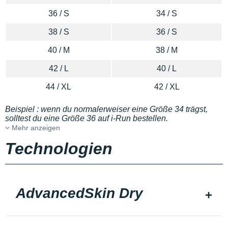
36 / S
34 / S
38 / S
36 / S
40 / M
38 / M
42 / L
40 / L
44 / XL
42 / XL
Beispiel : wenn du normalerweiser eine Größe 34 trägst,
solltest du eine Größe 36 auf i-Run bestellen.
Mehr anzeigen
Technologien
AdvancedSkin Dry