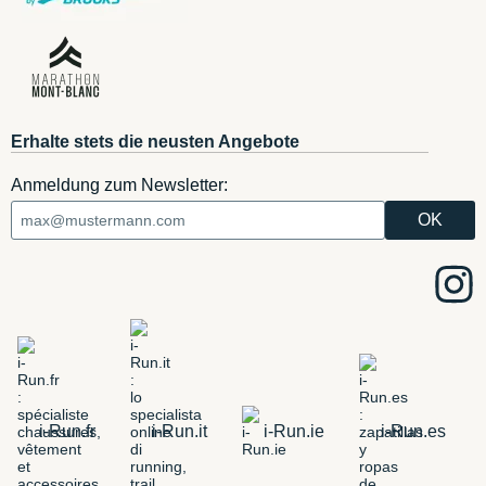
Erhalte stets die neusten Angebote
Anmeldung zum Newsletter:
i-Run.fr
i-Run.it
i-Run.ie
i-Run.es