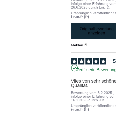
infolge einer Erfahrung vo
26.6.2025
durch
Loic D.
Ursprünglich veröffentlicht 
i-run.fr (fr)
Originalbewertung
anzeigen
Melden
5
Verifizierte Bewertun
Vlies von sehr schöne
Qualität.
Bewertung vom
8.2.2025
,
infolge einer Erfahrung vo
16.1.2025
durch
J.B.
Ursprünglich veröffentlicht 
i-run.fr (fr)