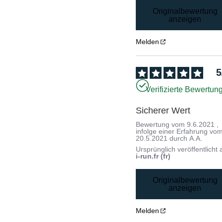
Originalbewertung
anzeigen
Melden
5
Verifizierte Bewertun
Sicherer Wert
Bewertung vom
9.6.2021
,
infolge einer Erfahrung vo
20.5.2021
durch
A.A.
Ursprünglich veröffentlicht 
i-run.fr (fr)
Originalbewertung
anzeigen
Melden