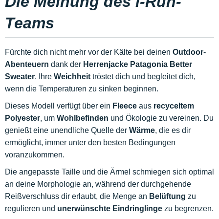
Die Meinung des i-Run-
Teams
Fürchte dich nicht mehr vor der Kälte bei deinen
Outdoor-
Abenteuern
dank der
Herrenjacke Patagonia Better
Sweater
. Ihre
Weichheit
tröstet dich und begleitet dich,
wenn die Temperaturen zu sinken beginnen.
Dieses Modell verfügt über ein
Fleece
aus
recyceltem
Polyester
, um
Wohlbefinden
und Ökologie zu vereinen. Du
genießt eine unendliche Quelle der
Wärme
, die es dir
ermöglicht, immer unter den besten Bedingungen
voranzukommen.
Die angepasste Taille und die Ärmel schmiegen sich optimal
an deine Morphologie an, während der durchgehende
Reißverschluss dir erlaubt, die Menge an
Belüftung
zu
regulieren und
unerwünschte Eindringlinge
zu begrenzen.