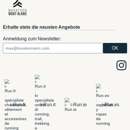
Erhalte stets die neusten Angebote
Anmeldung zum Newsletter:
i-Run.fr
i-Run.it
i-Run.ie
i-Run.es