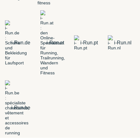
i-Run.de
i-Run.at
i-Run.pt
i-Run.nl
i-Run.be