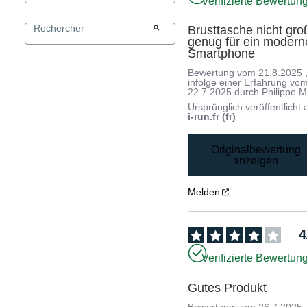
Verifizierte Bewertun
Brusttasche nicht groß
genug für ein moderne
Smartphone
Bewertung vom
21.8.2025
infolge einer Erfahrung vo
22.7.2025
durch
Philippe M
Ursprünglich veröffentlicht 
i-run.fr (fr)
Originalbewertung
anzeigen
Melden
4
Verifizierte Bewertun
Gutes Produkt
Bewertung vom
26.7.2025