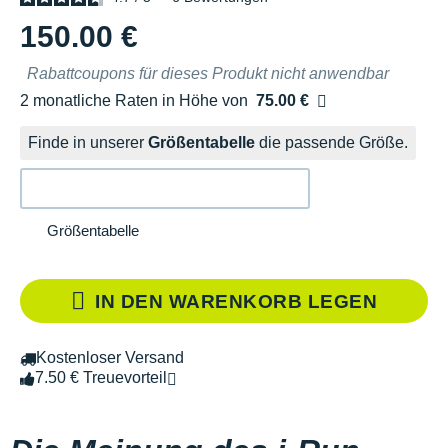
150.00 €
Rabattcoupons für dieses Produkt nicht anwendbar
2 monatliche Raten in Höhe von
75.00 €
Ohne Zusatzkosten
Finde in unserer
Größentabelle
die passende Größe.
Größentabelle
IN DEN WARENKORB LEGEN
Kostenloser Versand
7.50 € Treuevorteil