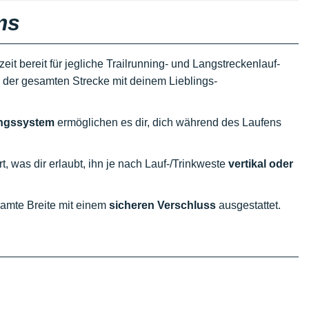
ms
zeit bereit für jegliche Trailrunning- und Langstreckenlauf-
 der gesamten Strecke mit deinem Lieblings-
ungssystem
ermöglichen es dir, dich während des Laufens
t, was dir erlaubt, ihn je nach Lauf-/Trinkweste
vertikal oder
samte Breite mit einem
sicheren Verschluss
ausgestattet.