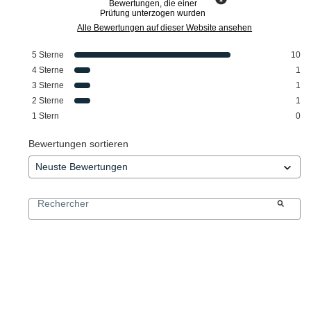
Bewertungen, die einer
Prüfung unterzogen wurden
Alle Bewertungen auf dieser Website ansehen
5
Sterne
10
4
Sterne
1
3
Sterne
1
2
Sterne
1
1
Stern
0
Bewertungen sortieren