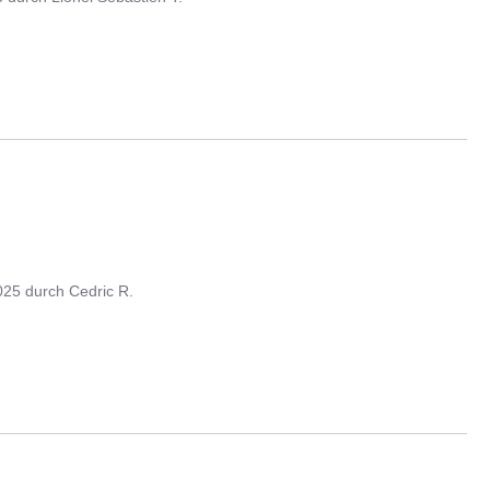
025
durch
Cedric R.