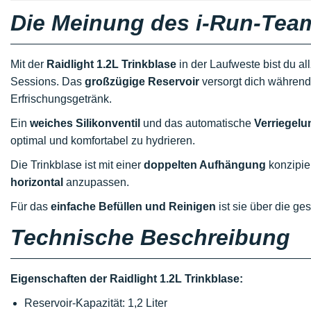
Die Meinung des i-Run-Tea
Mit der
Raidlight 1.2L Trinkblase
in der Laufweste bist du all
Sessions. Das
großzügige Reservoir
versorgt dich während
Erfrischungsgetränk.
Ein
weiches Silikonventil
und das automatische
Verriegel
optimal und komfortabel zu hydrieren.
Die Trinkblase ist mit einer
doppelten Aufhängung
konzipier
horizontal
anzupassen.
Für das
einfache Befüllen und Reinigen
ist sie über die ge
Technische Beschreibung
Eigenschaften der Raidlight 1.2L Trinkblase:
Reservoir-Kapazität: 1,2 Liter