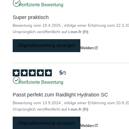
Verifizierte Bewertung
Super praktisch
Bewertung vom
19.4.2025
, infolge einer Erfahrung vom
22.3.2
Ursprünglich veröffentlicht auf
i-run.fr (fr)
Originalbewertung anzeigen
Melden
5
/
5
Verifizierte Bewertung
Passt perfekt zum Raidlight Hydration SC
Bewertung vom
13.9.2024
, infolge einer Erfahrung vom
20.8.2
Ursprünglich veröffentlicht auf
i-run.fr (fr)
Originalbewertung anzeigen
Melden