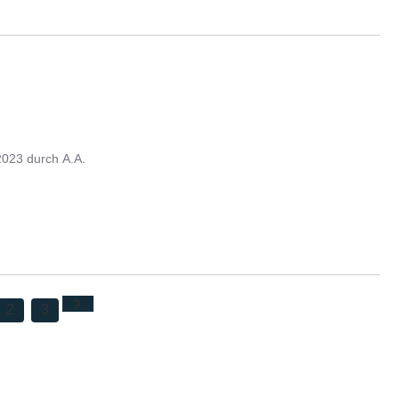
2023
durch
A.A.
2
3