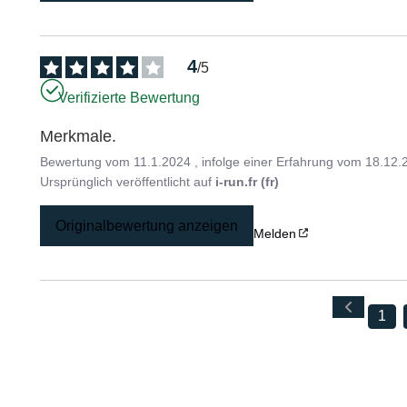
4
/
5
Verifizierte Bewertung
Merkmale.
Bewertung vom
11.1.2024
, infolge einer Erfahrung vom
18.12.
Ursprünglich veröffentlicht auf
i-run.fr (fr)
Originalbewertung anzeigen
Melden
1