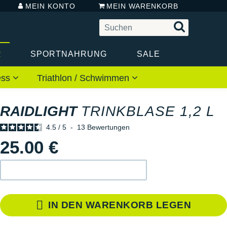
MEIN KONTO
MEIN WARENKORB
R
SPORTNAHRUNG
SALE
ess
Triathlon / Schwimmen
RAIDLIGHT
TRINKBLASE 1,2 L
4.5
/
5
-
13
Bewertungen
25.00 €
IN DEN WARENKORB LEGEN