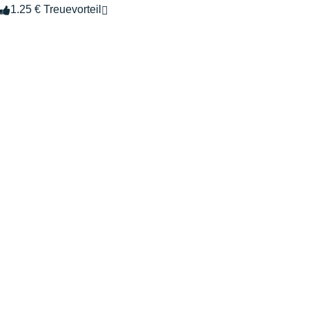
1.25 € Treuevorteil