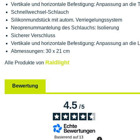
Vertikale und horizontale Befestigung: Anpassung an die 
Schnellwechsel-Schlauch
Silikonmundstück mit autom. Verriegelungssystem
Neoprenummantelung des Schlauchs: Isolierung
Sicherer Verschluss
Vertikale und horizontale Befestigung: Anpassung an die 
Abmessungen: 30 x 21 cm
Raidlight
Alle Produkte von
Bewertung
4.5
/
5
Basierend auf
13