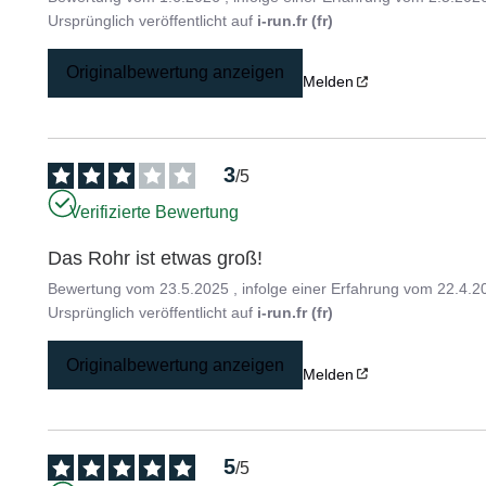
Ursprünglich veröffentlicht auf
i-run.fr (fr)
Originalbewertung anzeigen
Melden
3
/
5
Verifizierte Bewertung
Das Rohr ist etwas groß!
Bewertung vom
23.5.2025
, infolge einer Erfahrung vom
22.4.2
Ursprünglich veröffentlicht auf
i-run.fr (fr)
Originalbewertung anzeigen
Melden
5
/
5