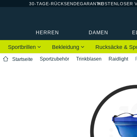
30-TAGE-RÜCKSENDEGARANTIE
KOSTENLOSER 
HERREN
DAMEN
E
Sportbrillen
Bekleidung
Rucksäcke & Sp
Sportzubehör
Trinkblasen
Raidlight
Startseite