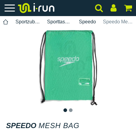
Sportzubehör
Sporttaschen
Speedo
Speedo Mesh Bag
1
2
SPEEDO
MESH BAG