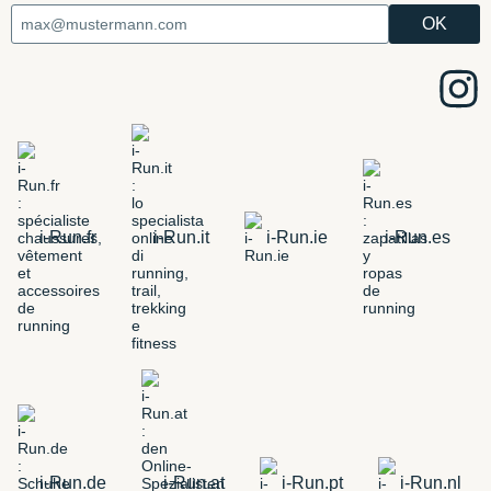
i-Run.fr
i-Run.it
i-Run.ie
i-Run.es
i-Run.de
i-Run.at
i-Run.pt
i-Run.nl