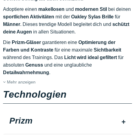
Adoptiere einen
makellosen
und
modernen Stil
bei deinen
sportlichen Aktivitäten
mit der
Oakley Sylas Brille
für
Männer
. Dieses trendige Modell begleitet dich und
schützt
deine Augen
in allen Situationen.
Die
Prizm-Gläser
garantieren eine
Optimierung der
Farben und Kontraste
für eine maximale
Sichtbarkeit
während des Trainings. Das
Licht wird ideal gefiltert
für
absoluten
Genuss
und eine unglaubliche
Detailwahrnehmung
.
Mehr anzeigen
Technologien
Prizm