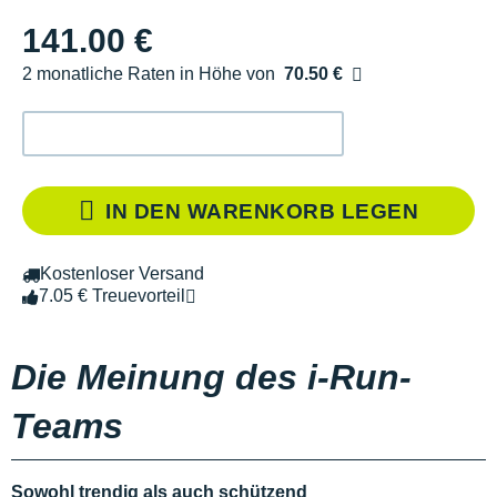
141.00 €
2 monatliche Raten in Höhe von
70.50 €
Ohne Zusatzkosten
IN DEN WARENKORB LEGEN
Kostenloser Versand
7.05 € Treuevorteil
Die Meinung des i-Run-
Teams
Sowohl trendig als auch schützend