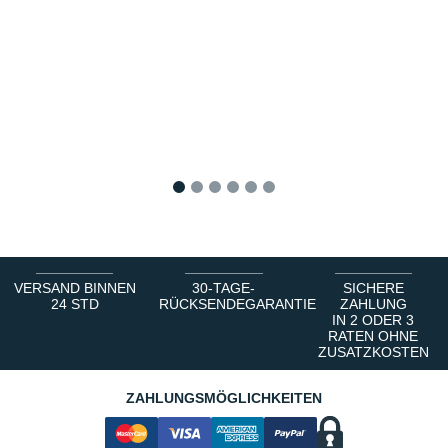
1
2
3
4
5
6
VERSAND BINNEN
30-TAGE-
SICHERE
24 STD
RÜCKSENDEGARANTIE
ZAHLUNG
IN 2 ODER 3
RATEN OHNE
ZUSATZKOSTEN
ZAHLUNGSMÖGLICHKEITEN