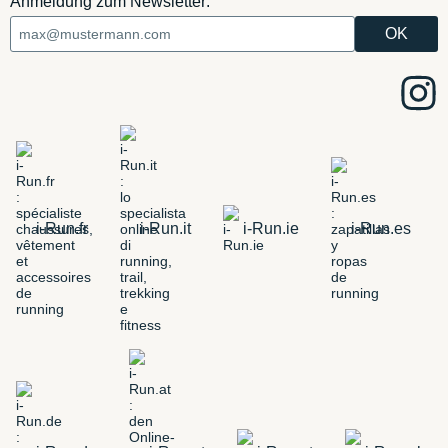
Anmeldung zum Newsletter:
i-Run.fr
i-Run.it
i-Run.ie
i-Run.es