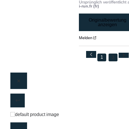
Ursprünglich veröffentlicht 
i-run.fr (fr)
Originalbewertung
anzeigen
Melden
1
3