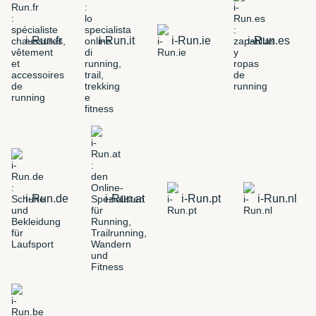
i-Run.fr
i-Run.it
i-Run.ie
i-Run.es
i-Run.de
i-Run.at
i-Run.pt
i-Run.nl