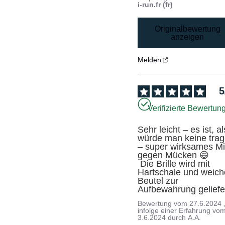
i-run.fr (fr)
Originalbewertung
anzeigen
Melden
5
Verifizierte Bewertun
Sehr leicht – es ist, als
würde man keine trag
– super wirksames Mit
gegen Mücken 😄

 Die Brille wird mit 
Hartschale und weich
Beutel zur 
Aufbewahrung geliefe
Bewertung vom
27.6.2024
infolge einer Erfahrung vo
3.6.2024
durch
A.A.