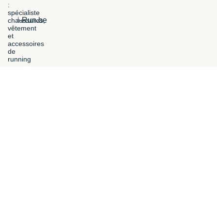
i-Run.be