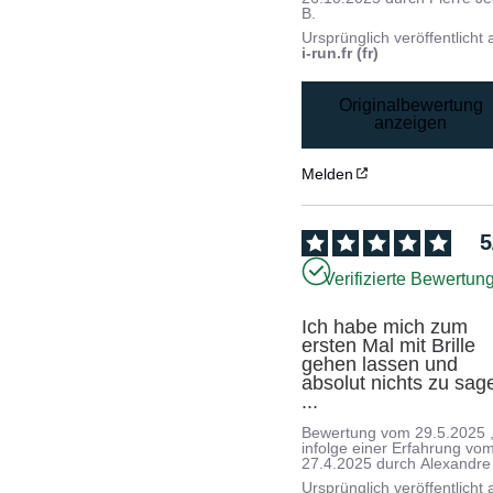
B.
Ursprünglich veröffentlicht 
i-run.fr (fr)
Originalbewertung
anzeigen
Melden
5
Verifizierte Bewertun
Ich habe mich zum 
ersten Mal mit Brille 
gehen lassen und 
absolut nichts zu sage
...
Bewertung vom
29.5.2025
infolge einer Erfahrung vo
27.4.2025
durch
Alexandre
Ursprünglich veröffentlicht 