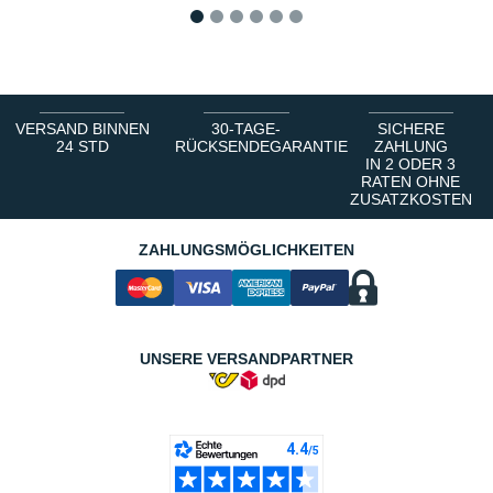
1
2
3
4
5
6
VERSAND BINNEN
30-TAGE-
SICHERE
24 STD
RÜCKSENDEGARANTIE
ZAHLUNG
IN 2 ODER 3
RATEN OHNE
ZUSATZKOSTEN
ZAHLUNGSMÖGLICHKEITEN
UNSERE VERSANDPARTNER