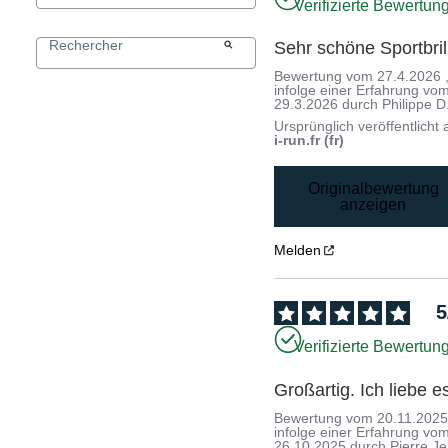
Verifizierte Bewertun
Sehr schöne Sportbril
Bewertung vom
27.4.2026
infolge einer Erfahrung vo
29.3.2026
durch
Philippe D
Ursprünglich veröffentlicht 
i-run.fr (fr)
Originalbewertung
anzeigen
Melden
5
Verifizierte Bewertun
Großartig. Ich liebe e
Bewertung vom
20.11.202
infolge einer Erfahrung vo
26.10.2025
durch
Pierre J