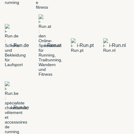
i-Run.de
i-Run.at
i-Run.pt
i-Run.nl
i-Run.be