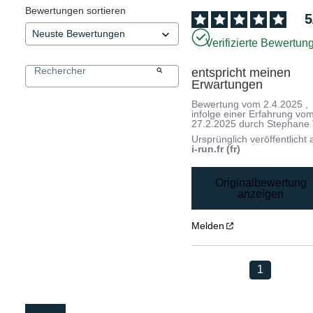
Bewertungen sortieren
5
Verifizierte Bewertun
entspricht meinen 
Erwartungen
Bewertung vom
2.4.2025
,
infolge einer Erfahrung vo
27.2.2025
durch
Stephane 
Ursprünglich veröffentlicht 
i-run.fr (fr)
Originalbewertung
anzeigen
Melden
1