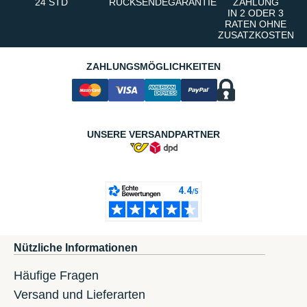
24 STD
RÜCKSENDEGARANTIE
ZAHLUNG
IN 2 ODER 3
RATEN OHNE
ZUSATZKOSTEN
ZAHLUNGSMÖGLICHKEITEN
UNSERE VERSANDPARTNER
Nützliche Informationen
Häufige Fragen
Versand und Lieferarten