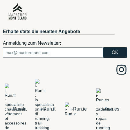
Erhalte stets die neusten Angebote
Anmeldung zum Newsletter:
i-Run.fr
i-Run.it
i-Run.ie
i-Run.es