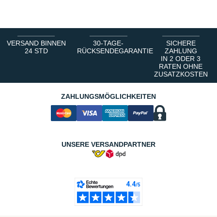
1
2
3
4
5
6
VERSAND BINNEN
30-TAGE-
SICHERE
24 STD
RÜCKSENDEGARANTIE
ZAHLUNG
IN 2 ODER 3
RATEN OHNE
ZUSATZKOSTEN
ZAHLUNGSMÖGLICHKEITEN
UNSERE VERSANDPARTNER