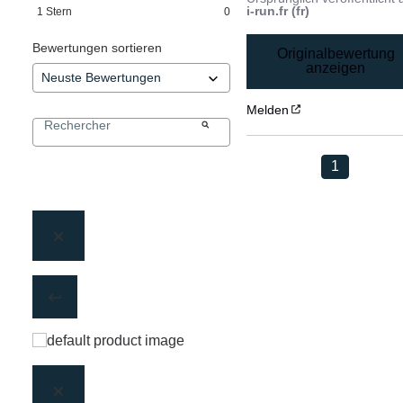
i-run.fr (fr)
1
Stern
0
Bewertungen sortieren
Originalbewertung
anzeigen
Melden
1