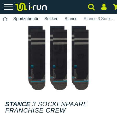
Sportzubehör
Socken
Stance
Stance 3 Sockenpaare Franchise Crew
STANCE
3 SOCKENPAARE
FRANCHISE CREW