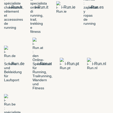
i-Run.fr
i-Run.it
i-Run.ie
i-Run.es
i-Run.de
i-Run.at
i-Run.pt
i-Run.nl