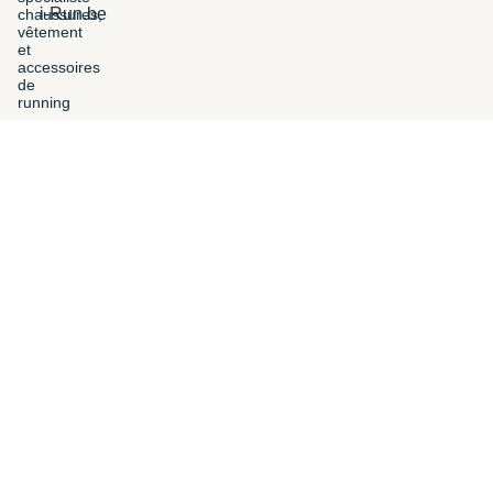
i-Run.be