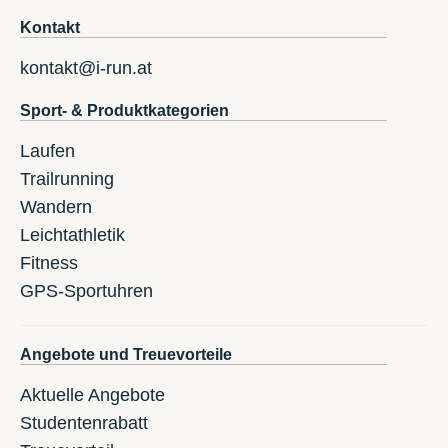
Kontakt
kontakt@i-run.at
Sport- & Produktkategorien
Laufen
Trailrunning
Wandern
Leichtathletik
Fitness
GPS-Sportuhren
Angebote und Treuevorteile
Aktuelle Angebote
Studentenrabatt