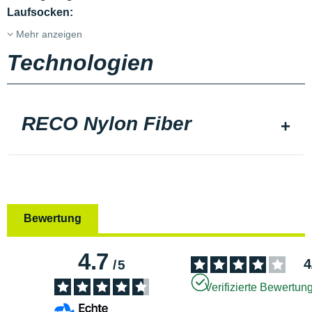
Laufsocken:
Mehr anzeigen
Technologien
RECO Nylon Fiber
Bewertung
4.7
4
/
5
Verifizierte Bewertun