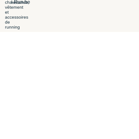
i-Run.be