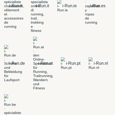
i-Run.fr
i-Run.it
i-Run.ie
i-Run.es
i-Run.de
i-Run.at
i-Run.pt
i-Run.nl