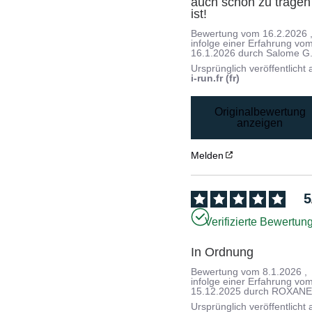
auch schön zu tragen 
ist!
Bewertung vom
16.2.2026
infolge einer Erfahrung vo
16.1.2026
durch
Salome G
Ursprünglich veröffentlicht 
i-run.fr (fr)
Originalbewertung
anzeigen
Melden
5
Verifizierte Bewertun
In Ordnung
Bewertung vom
8.1.2026
,
infolge einer Erfahrung vo
15.12.2025
durch
ROXANE 
Ursprünglich veröffentlicht 