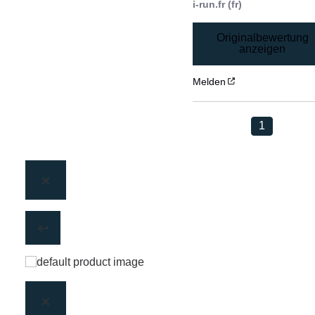
i-run.fr (fr)
Originalbewertung
anzeigen
Melden
1