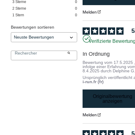
3
Sterne
0
2
Sterne
0
Melden
1
Stern
0
Bewertungen sortieren
5
Verifizierte Bewertun
In Ordnung
Bewertung vom
17.5.2025
infolge einer Erfahrung vo
8.4.2025
durch
Delphine G
Ursprünglich veröffentlicht 
i-run.fr (fr)
Originalbewertung
anzeigen
Melden
5