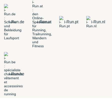
i-Run.de
i-Run.at
i-Run.pt
i-Run.nl
i-Run.be