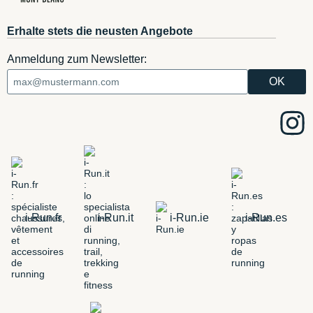
Erhalte stets die neusten Angebote
Anmeldung zum Newsletter:
i-Run.fr
i-Run.it
i-Run.ie
i-Run.es