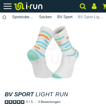
Sportzubehör
Socken
BV Sport
BV Sport Light Run
BV SPORT
LIGHT RUN
5
/
5
-
3
Bewertungen