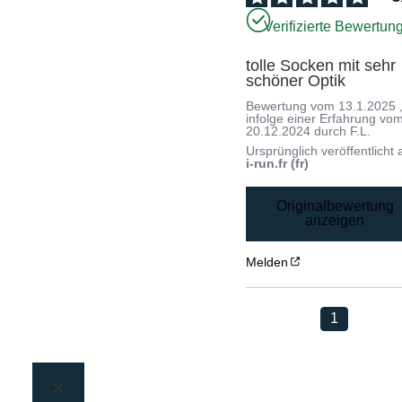
Verifizierte Bewertun
tolle Socken mit sehr 
schöner Optik
Bewertung vom
13.1.2025
infolge einer Erfahrung vo
20.12.2024
durch
F.L.
Ursprünglich veröffentlicht 
i-run.fr (fr)
Originalbewertung
anzeigen
Melden
1