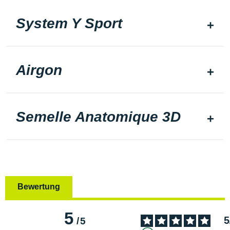
System Y Sport
Airgon
Semelle Anatomique 3D
Bewertung
5
5
/
5