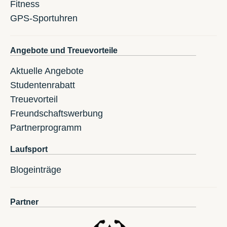
Fitness
GPS-Sportuhren
Angebote und Treuevorteile
Aktuelle Angebote
Studentenrabatt
Treuevorteil
Freundschaftswerbung
Partnerprogramm
Laufsport
Blogeinträge
Partner