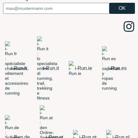
i-Run.fr
i-Run.it
i-Run.ie
i-Run.es
i-Run.de
i-Run.at
i-Run.pt
i-Run.nl