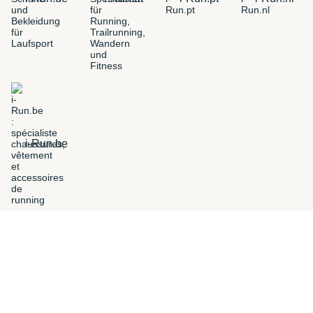
i-Run.be