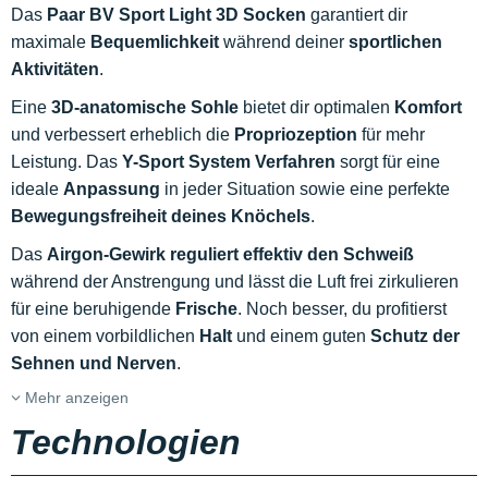
Das
Paar BV Sport Light 3D Socken
garantiert dir
maximale
Bequemlichkeit
während deiner
sportlichen
Aktivitäten
.
Eine
3D-anatomische Sohle
bietet dir optimalen
Komfort
und verbessert erheblich die
Propriozeption
für mehr
Leistung. Das
Y-Sport System Verfahren
sorgt für eine
ideale
Anpassung
in jeder Situation sowie eine perfekte
Bewegungsfreiheit deines Knöchels
.
Das
Airgon-Gewirk reguliert effektiv den Schweiß
während der Anstrengung und lässt die Luft frei zirkulieren
für eine beruhigende
Frische
. Noch besser, du profitierst
von einem vorbildlichen
Halt
und einem guten
Schutz der
Sehnen und Nerven
.
Mehr anzeigen
Technologien