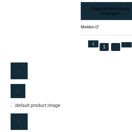
Originalbewertung
anzeigen
Melden
1
2