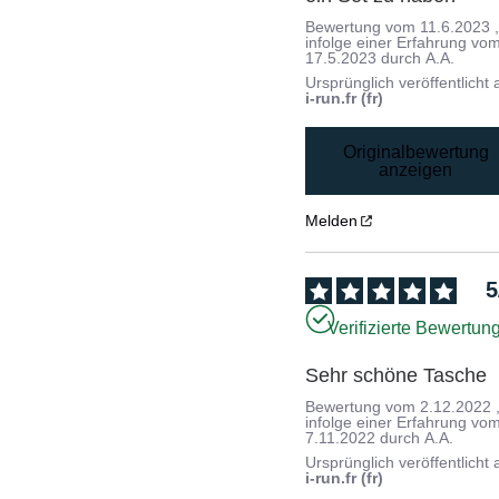
Bewertung vom
11.6.2023
infolge einer Erfahrung vo
17.5.2023
durch
A.A.
Ursprünglich veröffentlicht 
i-run.fr (fr)
Originalbewertung
anzeigen
Melden
5
Verifizierte Bewertun
Sehr schöne Tasche
Bewertung vom
2.12.2022
infolge einer Erfahrung vo
7.11.2022
durch
A.A.
Ursprünglich veröffentlicht 
i-run.fr (fr)