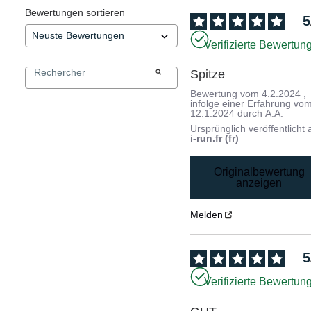
Bewertungen sortieren
5
Verifizierte Bewertun
Spitze
Bewertung vom
4.2.2024
,
infolge einer Erfahrung vo
12.1.2024
durch
A.A.
Ursprünglich veröffentlicht 
i-run.fr (fr)
Originalbewertung
anzeigen
Melden
5
Verifizierte Bewertun