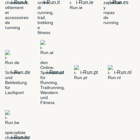
i-Run.fr
i-Run.it
i-Run.ie
i-Run.es
i-Run.de
i-Run.at
i-Run.pt
i-Run.nl
i-Run.be