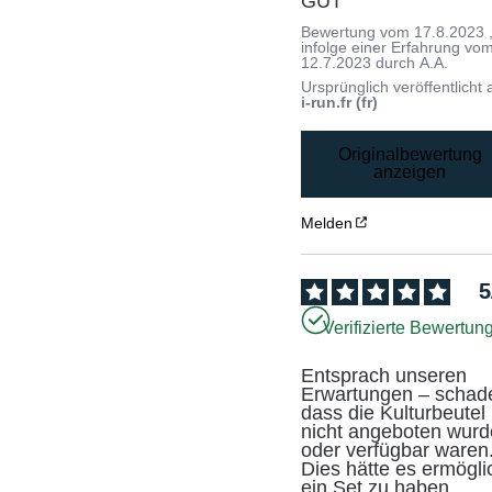
GUT
Bewertung vom
17.8.2023
infolge einer Erfahrung vo
12.7.2023
durch
A.A.
Ursprünglich veröffentlicht 
i-run.fr (fr)
Originalbewertung
anzeigen
Melden
5
Verifizierte Bewertun
Entsprach unseren 
Erwartungen – schade
dass die Kulturbeutel 
nicht angeboten wurd
oder verfügbar waren.
Dies hätte es ermöglic
ein Set zu haben