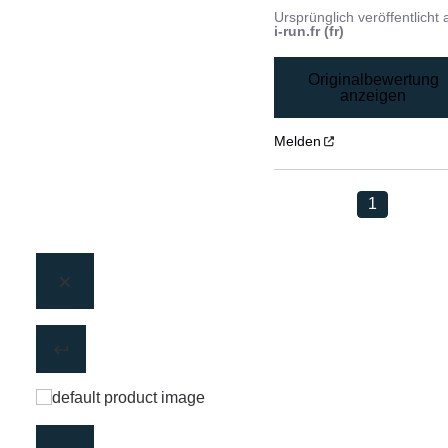
Ursprünglich veröffentlicht 
i-run.fr (fr)
Originalbewertung
anzeigen
Melden
1