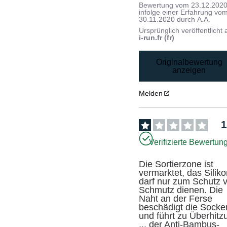
Bewertung vom
23.12.202
infolge einer Erfahrung vo
30.11.2020
durch
A.A.
Ursprünglich veröffentlicht 
i-run.fr (fr)
Originalbewertung
anzeigen
Melden
1
Verifizierte Bewertun
Die Sortierzone ist 
vermarktet, das Siliko
darf nur zum Schutz v
Schmutz dienen. Die 
Naht an der Ferse 
beschädigt die Socken
und führt zu Überhitzu
... der Anti-Bambus-