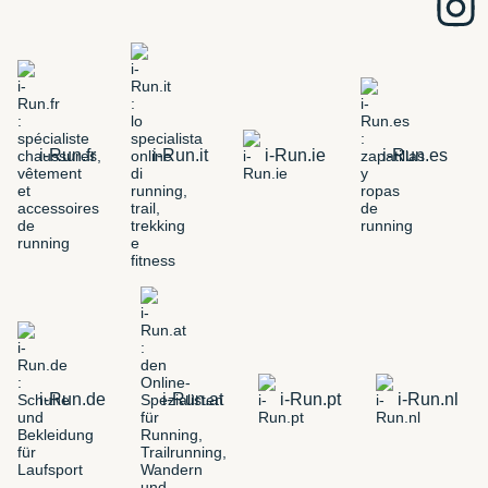
i-Run.fr
i-Run.it
i-Run.ie
i-Run.es
i-Run.de
i-Run.at
i-Run.pt
i-Run.nl