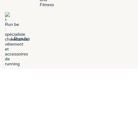
i-Run.be