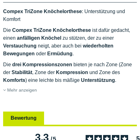
Compex TriZone Knöchelorthese
: Unterstützung und
Komfort
Die
Compex TriZone Knöchelorthese
ist dafür gedacht,
einen
anfälligen Knöchel
zu stützen, der zu einer
Verstauchung
neigt, aber auch bei
wiederholten
Bewegungen
oder
Ermüdung
.
Die
drei Kompressionszonen
bieten je nach Zone (Zone
der
Stabilität
, Zone der
Kompression
und Zone des
Komforts
) eine leichte bis mäßige
Unterstützung
.
Mehr anzeigen
Bewertung
3.3
5
/
5