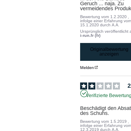
Geruch ... naja. Zu 
vermeidendes Produk
Bewertung vom
1.2.2020
,
infolge einer Erfahrung vo
15.1.2020
durch
A.A.
Ursprünglich veröffentlicht 
i-run.fr (fr)
Originalbewertung
anzeigen
Melden
2
Verifizierte Bewertun
Beschädigt den Absat
des Schuhs.
Bewertung vom
1.5.2019
,
infolge einer Erfahrung vo
12.3.2019
durch
A.A.