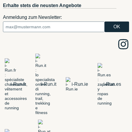
Erhalte stets die neusten Angebote
Anmeldung zum Newsletter:
i-Run.fr
i-Run.it
i-Run.ie
i-Run.es