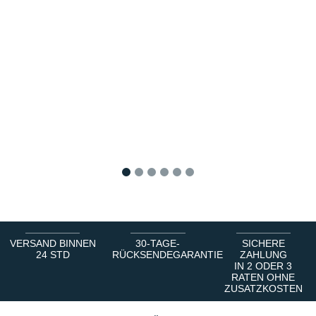
1
2
3
4
5
6
VERSAND BINNEN
30-TAGE-
SICHERE
24 STD
RÜCKSENDEGARANTIE
ZAHLUNG
IN 2 ODER 3
RATEN OHNE
ZUSATZKOSTEN