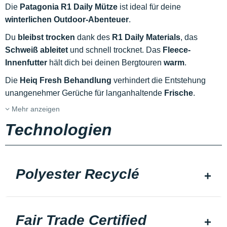
Die
Patagonia R1 Daily Mütze
ist ideal für deine
winterlichen Outdoor-Abenteuer
.
Du
bleibst trocken
dank des
R1 Daily Materials
, das
Schweiß ableitet
und schnell trocknet. Das
Fleece-
Innenfutter
hält dich bei deinen Bergtouren
warm
.
Die
Heiq Fresh Behandlung
verhindert die Entstehung
unangenehmer Gerüche für langanhaltende
Frische
.
Mehr anzeigen
Technologien
Polyester Recyclé
Fair Trade Certified