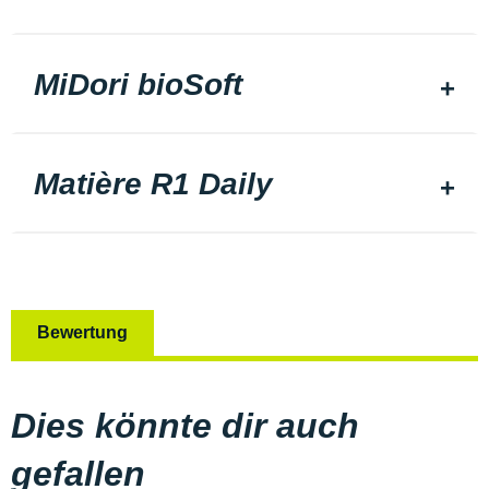
MiDori bioSoft
Matière R1 Daily
Bewertung
Dies könnte dir auch
gefallen