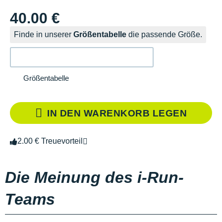
40.00 €
Finde in unserer
Größentabelle
die passende Größe.
Größentabelle
IN DEN WARENKORB LEGEN
2.00 € Treuevorteil
Die Meinung des i-Run-
Teams