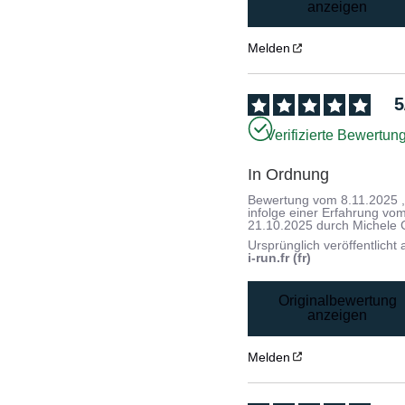
anzeigen
Melden
5
Verifizierte Bewertun
In Ordnung
Bewertung vom
8.11.2025
infolge einer Erfahrung vo
21.10.2025
durch
Michele 
Ursprünglich veröffentlicht 
i-run.fr (fr)
Originalbewertung
anzeigen
Melden