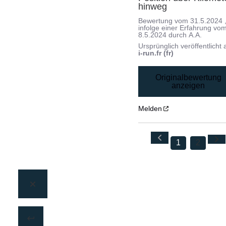
hinweg
Bewertung vom
31.5.2024
infolge einer Erfahrung vo
8.5.2024
durch
A.A.
Ursprünglich veröffentlicht 
i-run.fr (fr)
Originalbewertung
anzeigen
Melden
1
2