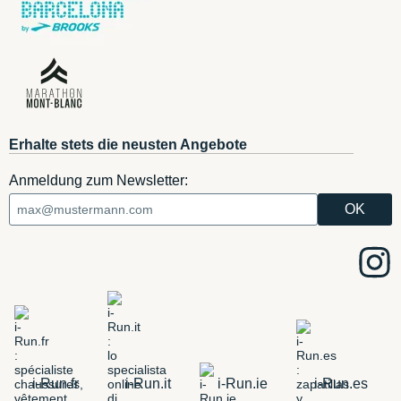
Erhalte stets die neusten Angebote
Anmeldung zum Newsletter:
i-Run.fr
i-Run.it
i-Run.ie
i-Run.es