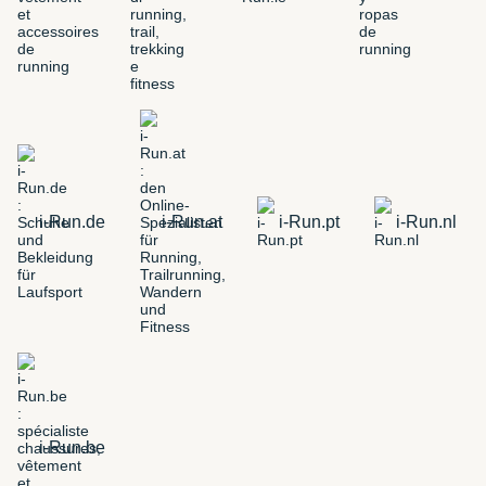
i-Run.de
i-Run.at
i-Run.pt
i-Run.nl
i-Run.be