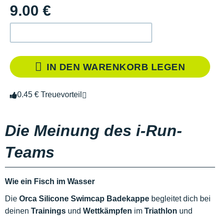
9.00 €
IN DEN WARENKORB LEGEN
0.45 € Treuevorteil
Die Meinung des i-Run-
Teams
Wie ein Fisch im Wasser
Die
Orca Silicone Swimcap Badekappe
begleitet dich bei
deinen
Trainings
und
Wettkämpfen
im
Triathlon
und