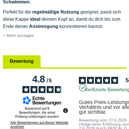
Schwimmen
.
Perfekt für die
regelmäßige Nutzung
geeignet, passt sich
diese Kappe
ideal
deinem Kopf an, damit du dich bis zum
Ende deiner
Anstrengung
konzentrieren kannst.
Mehr anzeigen
Bewertung
4.8
5
/
5
Verifizierte Bewertun
Gutes Preis-Leistung
Verhältnis und vor all
Basierend auf
6
gut sichtbar.
Bewertungen, die einer
Prüfung unterzogen wurden
Bewertung vom
27.6.2026
Alle Bewertungen auf dieser Website
infolge einer Erfahrung vo
ansehen
2.6.2026
durch
PASCAL G.