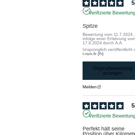
5
Verifizierte Bewertun
Spitze
Bewertung vom
11.7.2024
infolge einer Erfahrung vo
17.6.2024
durch
A.A.
Ursprünglich veröffentlicht 
i-run.fr (fr)
Originalbewertung
anzeigen
Melden
5
Verifizierte Bewertun
Perfekt hält seine 
Position über Kilomete