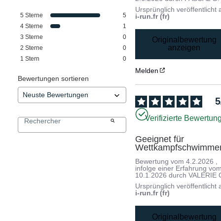
Ursprünglich veröffentlicht 
5
Sterne
5
i-run.fr (fr)
4
Sterne
1
3
Sterne
0
Originalbewertung
anzeigen
2
Sterne
0
1
Stern
0
Melden
Bewertungen sortieren
5
Verifizierte Bewertun
Geeignet für 
Wettkampfschwimme
Bewertung vom
4.2.2026
,
infolge einer Erfahrung vo
10.1.2026
durch
VALERIE 
Ursprünglich veröffentlicht 
i-run.fr (fr)
Originalbewertung