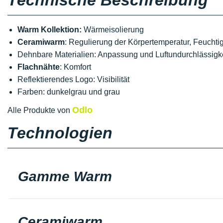
Technische Beschreibung
Warm Kollektion:
Wärmeisolierung
Ceramiwarm
: Regulierung der Körpertemperatur, Feuchti
Dehnbare Materialien: Anpassung und Luftundurchlässigke
Flachnähte
: Komfort
Reflektierendes Logo: Visibilität
Farben: dunkelgrau und grau
Odlo
Alle Produkte von
Technologien
Gamme Warm
Ceramiwarm