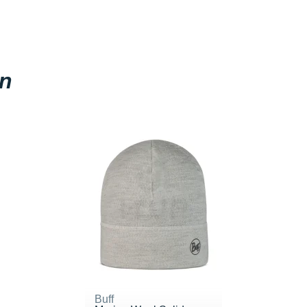
en
Buff