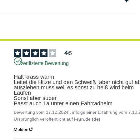
4
/
5
Verifizierte Bewertung
Hält krass warm 

Leitet die Hitze und den Schweiß  aber nicht gut a
ausziehen muss weil es sonst zu heiß wird beim

Laufen 

Sonst aber super 

Passt auch 1a unter einen Fahrradhelm
Bewertung vom
17.12.2024
, infolge einer Erfahrung vom
7.10.
Ursprünglich veröffentlicht auf
i-run.de (de)
Melden