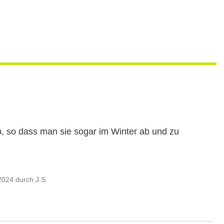
b, so dass man sie sogar im Winter ab und zu 
2024
durch
J.S.