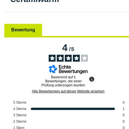
Bewertung
4
/
5
Basierend auf
1
Bewertungen, die einer
Prüfung unterzogen wurden
Alle Bewertungen auf dieser Website ansehen
5
Sterne
0
4
Sterne
1
3
Sterne
0
2
Sterne
0
1
Stern
0