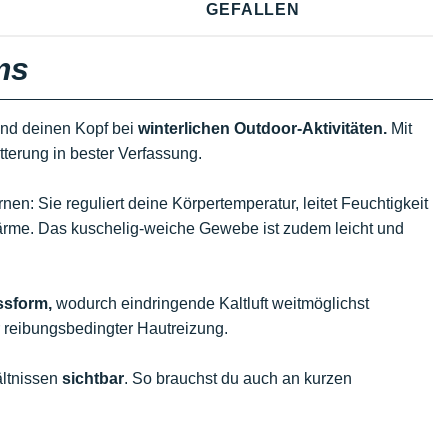
GEFALLEN
ms
end deinen Kopf bei
winterlichen Outdoor-Aktivitäten.
Mit
tterung in bester Verfassung.
en: Sie reguliert deine Körpertemperatur, leitet Feuchtigkeit
ärme. Das kuschelig-weiche Gewebe ist zudem leicht und
ssform,
wodurch eindringende Kaltluft weitmöglichst
r reibungsbedingter Hautreizung.
ältnissen
sichtbar
. So brauchst du auch an kurzen