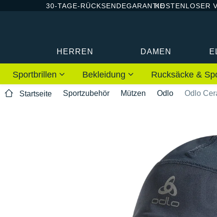
30-TAGE-RÜCKSENDEGARANTIE
KOSTENLOSER 
HERREN
DAMEN
E
Sportbrillen
Bekleidung
Rucksäcke & Sp
Sportzubehör
Mützen
Odlo
Odlo Ce
Startseite