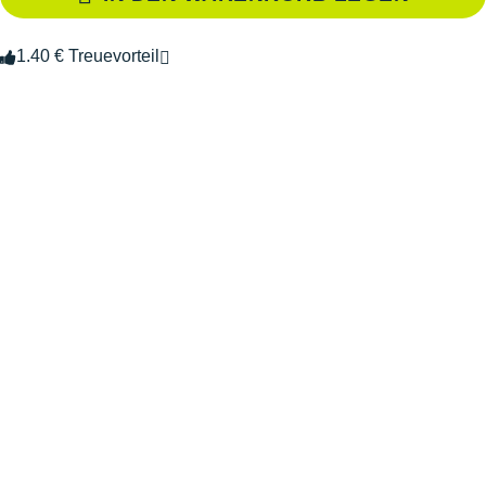
1.40 € Treuevorteil