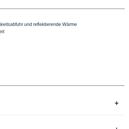
gkeitsabfuhr und reflektierende Wärme
it