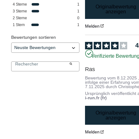
4
Sterne
1
Originalbewertung
3
Sterne
1
anzeigen
2
Sterne
0
1
Stern
1
Melden
Bewertungen sortieren
4
Verifizierte Bewertun
Ras
Bewertung vom
8.12.2025
infolge einer Erfahrung vo
7.11.2025
durch
Christoph
Ursprünglich veröffentlicht 
i-run.fr (fr)
Originalbewertung
anzeigen
Melden