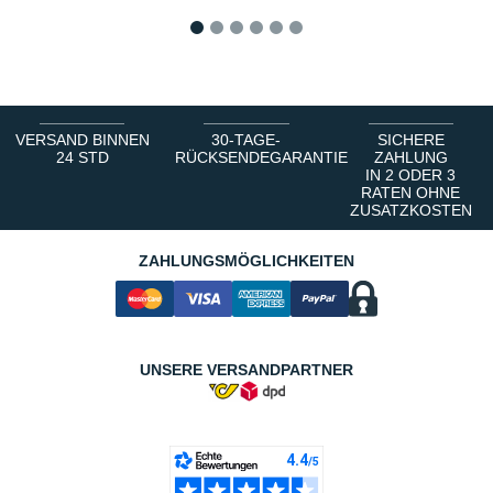
1
2
3
4
5
6
VERSAND BINNEN
30-TAGE-
SICHERE
24 STD
RÜCKSENDEGARANTIE
ZAHLUNG
IN 2 ODER 3
RATEN OHNE
ZUSATZKOSTEN
ZAHLUNGSMÖGLICHKEITEN
UNSERE VERSANDPARTNER