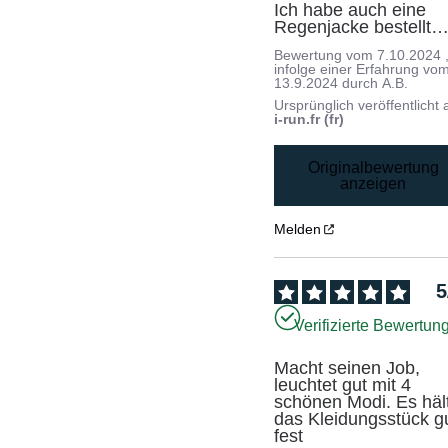
Ich habe auch eine 
Regenjacke bestellt
Bewertung vom
7.10.2024
infolge einer Erfahrung vo
13.9.2024
durch
A.B.
Ursprünglich veröffentlicht 
i-run.fr (fr)
Originalbewertung
anzeigen
Melden
5
Verifizierte Bewertun
Macht seinen Job, 
leuchtet gut mit 4 
schönen Modi. Es hält
das Kleidungsstück gu
fest