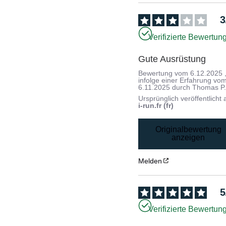
3
Verifizierte Bewertun
Gute Ausrüstung
Bewertung vom
6.12.2025
infolge einer Erfahrung vo
6.11.2025
durch
Thomas P
Ursprünglich veröffentlicht 
i-run.fr (fr)
Originalbewertung
anzeigen
Melden
5
Verifizierte Bewertun