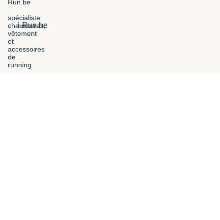
i-Run.be