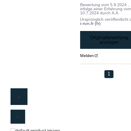
Bewertung vom
5.8.2024
,
infolge einer Erfahrung vo
10.7.2024
durch
A.A.
Ursprünglich veröffentlicht 
i-run.fr (fr)
Originalbewertung
anzeigen
Melden
1