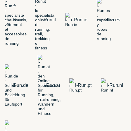
i-Run.fr
i-Run.it
i-Run.ie
i-Run.es
i-Run.de
i-Run.at
i-Run.pt
i-Run.nl