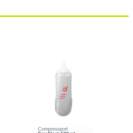
Compressport