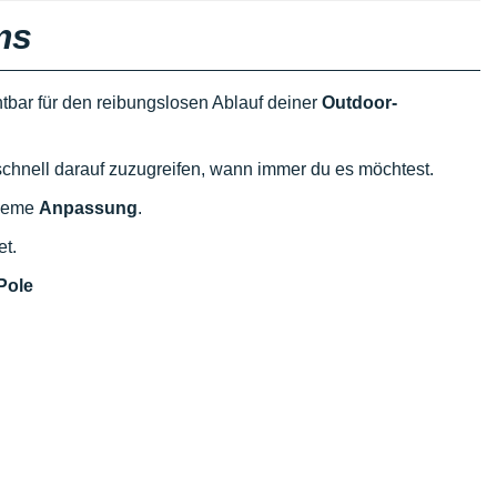
ms
htbar für den reibungslosen Ablauf deiner
Outdoor-
chnell darauf zuzugreifen, wann immer du es möchtest.
queme
Anpassung
.
et.
Pole