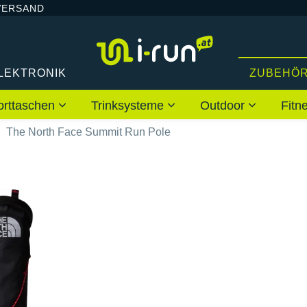
VERSAND
LEKTRONIK
ZUBEHÖ
orttaschen
Trinksysteme
Outdoor
Fitn
The North Face Summit Run Pole