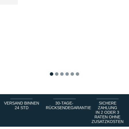
1
2
3
4
5
6
VERSAND BINNEN
30-TAGE-
SICHERE
24 STD
RÜCKSENDEGARANTIE
ZAHLUNG
IN 2 ODER 3
RATEN OHNE
ZUSATZKOSTEN