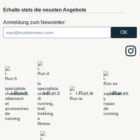
Erhalte stets die neusten Angebote
Anmeldung zum Newsletter:
i-Run.fr
i-Run.it
i-Run.ie
i-Run.es