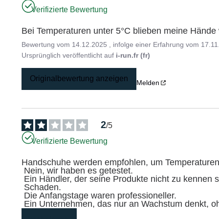
Verifizierte Bewertung
Bei Temperaturen unter 5°C blieben meine Hände
Bewertung vom
14.12.2025
, infolge einer Erfahrung vom
17.11
Ursprünglich veröffentlicht auf
i-run.fr (fr)
Originalbewertung anzeigen
Melden
2
/
5
Verifizierte Bewertung
Handschuhe werden empfohlen, um Temperaturen b
 Nein, wir haben es getestet.

 Ein Händler, der seine Produkte nicht zu kennen scheint.

 Schaden.

 Die Anfangstage waren professioneller.

 Ein Unternehmen, das nur an Wachstum denkt, oh