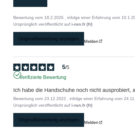
mehr lesen
Bewertung vom
18.2.2025
, infolge einer Erfahrung vom
10.1.2
Ursprünglich veröffentlicht auf
i-run.fr (fr)
Originalbewertung anzeigen
Melden
5
/
5
Verifizierte Bewertung
Ich habe die Handschuhe noch nicht ausprobiert, 
Bewertung vom
23.12.2022
, infolge einer Erfahrung vom
24.11
Ursprünglich veröffentlicht auf
i-run.fr (fr)
Originalbewertung anzeigen
Melden