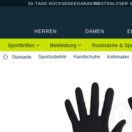
30-TAGE-RÜCKSENDEGARANTIE
KOSTENLOSER 
HERREN
DAMEN
E
Sportbrillen
Bekleidung
Rucksäcke & Sp
Sportzubehör
Handschuhe
Icebreaker
Startseite