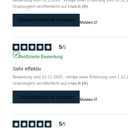
Ursprünglich veröffentlicht auf
i-run.fr (fr)
Originalbewertung anzeigen
Melden
5
/
5
Verifizierte Bewertung
Sehr effektiv
Bewertung vom
21.12.2025
, infolge einer Erfahrung vom
1.12.
Ursprünglich veröffentlicht auf
i-run.fr (fr)
Originalbewertung anzeigen
Melden
5
/
5