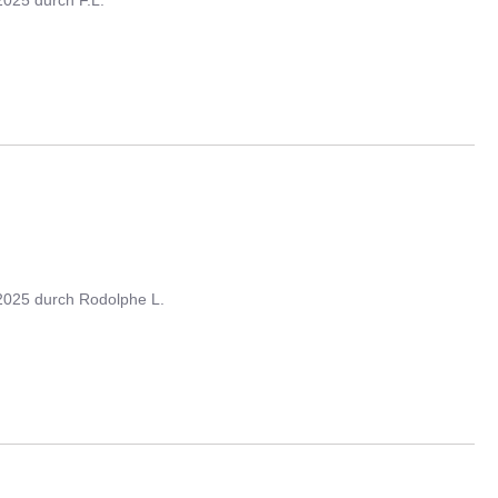
2025
durch
Rodolphe L.