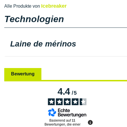
Icebreaker
Alle Produkte von
Technologien
Laine de mérinos
Bewertung
4.4
/
5
Basierend auf
11
Bewertungen, die einer