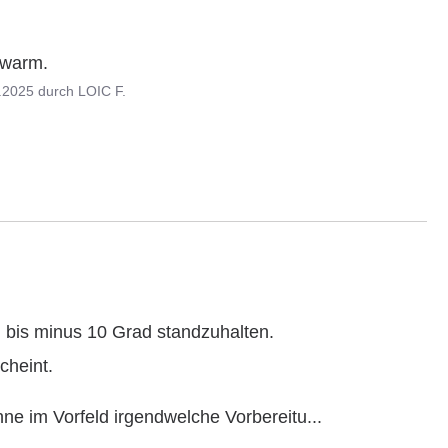
 warm.
.2025
durch
LOIC F.
is minus 10 Grad standzuhalten.

ne im Vorfeld irgendwelche Vorbereitu
...